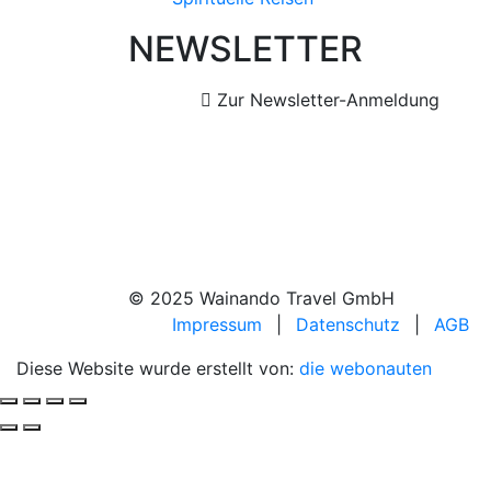
NEWSLETTER
Zur Newsletter-Anmeldung
© 2025 Wainando Travel GmbH
Impressum
|
Datenschutz
|
AGB
Diese Website wurde erstellt von:
die webonauten
Deine Reise, unsere Leidenschaft.