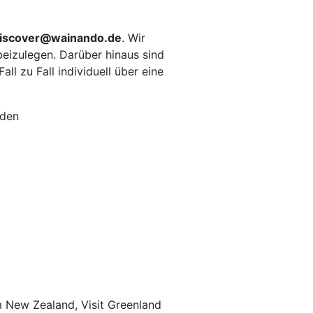
iscover@wainando.de
. Wir
eizulegen. Darüber hinaus sind
ll zu Fall individuell über eine
 den
m New Zealand, Visit Greenland