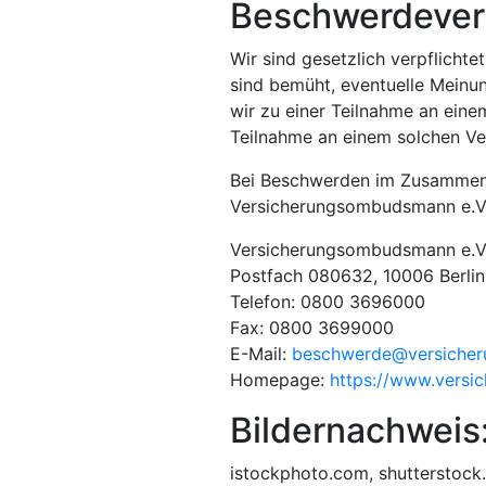
Beschwerdever
Wir sind gesetzlich verpflichte
sind bemüht, eventuelle Meinu
wir zu einer Teilnahme an einem
Teilnahme an einem solchen Ve
Bei Beschwerden im Zusammenh
Versicherungsombudsmann e.V. 
Versicherungsombudsmann e.V
Postfach 080632, 10006 Berlin
Telefon: 0800 3696000
Fax: 0800 3699000
E-Mail:
beschwerde@versiche
Homepage:
https://www.vers
Bildernachweis
istockphoto.com, shutterstock