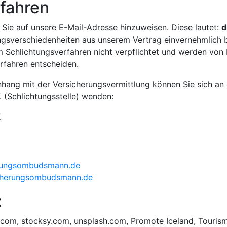
fahren
t Sie auf unsere E-Mail-Adresse hinzuweisen. Diese lautet:
d
ngsverschiedenheiten aus unserem Vertrag einvernehmlich b
 Schlichtungsverfahren nicht verpflichtet und werden von Fa
rfahren entscheiden.
ang mit der Versicherungsvermittlung können Sie sich an
(Schlichtungsstelle) wenden:
.
rungsombudsmann.de
icherungsombudsmann.de
:
.com, stocksy.com, unsplash.com, Promote Iceland, Touris