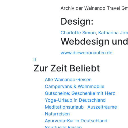
Archiv der Wainando Travel G
Design:
Charlotte Simon
,
Katharina Jo
Webdesign und
www.diewebonauten.de
Zur Zeit Beliebt
Alle Wainando-Reisen
Campervans & Wohnmobile
Gutscheine: Geschenke mit Herz
Yoga-Urlaub in Deutschland
Meditationsurlaub
Auszeiträume
Naturreisen
Ayurveda-Kur in Deutschland
Spirituelle Reisen