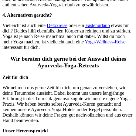
authentischen Ayurveda-Yoga-Urlaub zu gewährleisten.
4. Alternativen gesucht?
Vielleicht ist auch eine
Detoxreise
oder ein
Fastenurlaub
etwas für
dich? Beides hilft ebenfalls, den Körper zu reinigen und zu stärken.
Yoga ist je nach Reise manchmal auch mit dabei. Willst du noch
mehr Yoga machen, ist vielleicht auch eine
Yoga-Wellness-Reise
interessant für dich.
Wir beraten dich gerne bei der Auswahl deines
Ayurveda-Yoga-Retreats
Zeit für dich
Wir nehmen uns gerne Zeit für dich, um genau zu verstehen, wie
deine Traumreise aussieht. Dabei kommt uns unsere langjährige
Erfahrung in der Touristik genauso zugute wie unsere eigene Yoga-
Praxis. Wir haben bereits selbst Ayurveda-Kuren gemacht und
kennen unsere Ayurveda-Yoga-Hotels in der Regel persönlich.
Deshalb können wir deine Fragen gut nachvollziehen und aus erster
Hand beantworten.
Unser Herzensprojekt