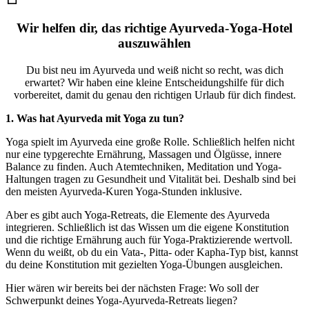
Wir helfen dir, das richtige Ayurveda-Yoga-Hotel
auszuwählen
Du bist neu im Ayurveda und weiß nicht so recht, was dich
erwartet? Wir haben eine kleine Entscheidungshilfe für dich
vorbereitet, damit du genau den richtigen Urlaub für dich findest.
1. Was hat Ayurveda mit Yoga zu tun?
Yoga spielt im Ayurveda eine große Rolle. Schließlich helfen nicht
nur eine typgerechte Ernährung, Massagen und Ölgüsse, innere
Balance zu finden. Auch Atemtechniken, Meditation und Yoga-
Haltungen tragen zu Gesundheit und Vitalität bei. Deshalb sind bei
den meisten Ayurveda-Kuren Yoga-Stunden inklusive.
Aber es gibt auch Yoga-Retreats, die Elemente des Ayurveda
integrieren. Schließlich ist das Wissen um die eigene Konstitution
und die richtige Ernährung auch für Yoga-Praktizierende wertvoll.
Wenn du weißt, ob du ein Vata-, Pitta- oder Kapha-Typ bist, kannst
du deine Konstitution mit gezielten Yoga-Übungen ausgleichen.
Hier wären wir bereits bei der nächsten Frage: Wo soll der
Schwerpunkt deines Yoga-Ayurveda-Retreats liegen?