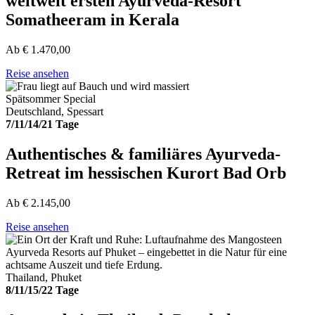
weltweit ersten Ayurveda-Resort
Somatheeram in Kerala
Ab
€
1.470,00
Reise ansehen
Spätsommer Special
Deutschland, Spessart
7/11/14/21 Tage
Authentisches & familiäres Ayurveda-
Retreat im hessischen Kurort Bad Orb
Ab
€
2.145,00
Reise ansehen
Thailand, Phuket
8/11/15/22 Tage