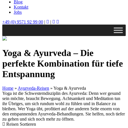
Blog
Kontakt
Jobs
+49 (0) 9571 92 99 00
|
|
Yoga & Ayurveda – Die
perfekte Kombination für tiefe
Entspannung
Home
»
Ayurveda-Reisen
»
Yoga & Ayurveda
Yoga ist die Schwesterndisziplin des Ayurveda: Denn wer gesund
sein möchte, braucht Bewegung. Achtsamkeit und Meditation tun
ihr Übriges, um sich rundum wohl zu fühlen und in Balance zu
bleiben. Wer Yoga übt, profitiert auf der anderen Seite enorm von
den entspannenden Ayurveda-Behandlungen. Sie helfen, noch tiefer
zu gehen und sich noch mehr zu öffnen.
Reisen Sortieren