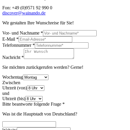
Fon: +49 (0)9571 92 990 0
discover@wainando.de
Wir gestalten Ihre Wunschreise für Sie!
Vor- und Nachname
*
E-Mail
*
Telefonnummer
*
Nachricht
*
Sie möchten zurückgerufen werden? Gerne!
Wochentag
Zwischen
Uhrzeit (von)
und
Uhrzeit (bis)
Bitte beantworte folgende Frage
*
Was ist die Hauptstadt von Deutschland?