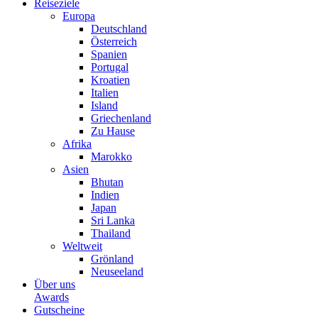
Reiseziele
Europa
Deutschland
Österreich
Spanien
Portugal
Kroatien
Italien
Island
Griechenland
Zu Hause
Afrika
Marokko
Asien
Bhutan
Indien
Japan
Sri Lanka
Thailand
Weltweit
Grönland
Neuseeland
Über uns
Awards
Gutscheine