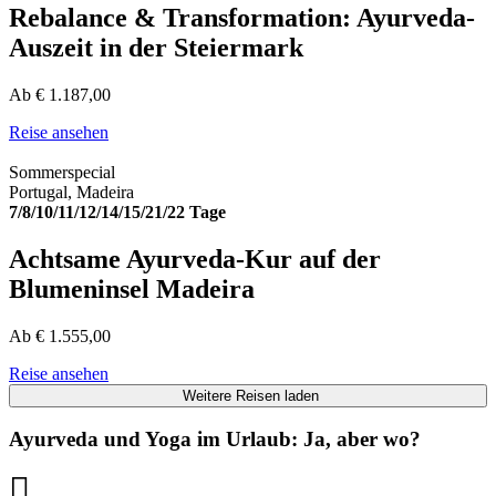
Rebalance & Transformation: Ayurveda-
Auszeit in der Steiermark
Ab
€
1.187,00
Reise ansehen
Sommerspecial
Portugal, Madeira
7/8/10/11/12/14/15/21/22 Tage
Achtsame Ayurveda-Kur auf der
Blumeninsel Madeira
Ab
€
1.555,00
Reise ansehen
Weitere Reisen laden
Ayurveda und Yoga im Urlaub: Ja, aber wo?