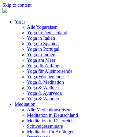
Skip to content
Yoga
Alle Yogareisen
Yoga in Deutschland
Yoga in Italien
Yoga in Spanien
Yoga in Portugal
Yoga in Indien
Yoga am Meer
Yoga für Anfänger
Yoga für Alleinreisende
Yoga-Wochenende
Yoga & Meditation
Yoga & Wellness
Yoga & Ayurveda
Yoga & Wandern
Meditation
Alle Meditationsreisen
Meditation in Deutschland
Meditation in Österreich
Schweigeseminare
Meditation für Anfänger