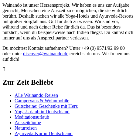
Wainando ist unser Herzensprojekt. Wir haben es uns zur Aufgabe
gemacht, Menschen eine Auszeit zu ermöglichen, die sie wirklich
berührt. Deshalb suchen wir alle Yoga-Hotels und Ayurveda-Resorts
mit großer Sorgfalt aus. Gut für dich zu wissen: Wir sind vor,
während und nach deiner Reise für dich da. Das ist besonders
nützlich, wenn du beispielsweise nach Indien fliegst. Du kannst dich
immer auf uns als Ansprechpartner verlassen.
Du möchtest Kontakt aufnehmen? Unter +49 (0) 9571/92 99 00
oder unter
discover@wainando.de
erreichst du uns. Wir freuen uns
auf dich!
Zur Zeit Beliebt
Alle Wainando-Reisen
Campervans & Wohnmobile
Gutscheine: Geschenke mit Herz
Yoga-Urlaub in Deutschland
Meditationsurlaub
Auszeiträume
Naturreisen
Ayurveda-Kur in Deutschland