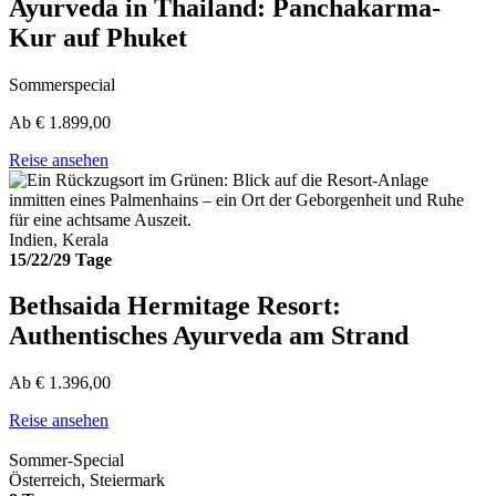
Ayurveda in Thailand: Panchakarma-
Kur auf Phuket
Sommerspecial
Ab
€
1.899,00
Reise ansehen
Indien, Kerala
15/22/29 Tage
Bethsaida Hermitage Resort:
Authentisches Ayurveda am Strand
Ab
€
1.396,00
Reise ansehen
Sommer-Special
Österreich, Steiermark