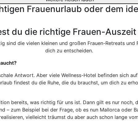
htigen Frauenurlaub oder dem ide
est du die richtige Frauen-Auszeit 
ig sind die vielen kleinen und großen Frauen-Retreats und F
dich zu entscheiden.
raucht?
schale Antwort. Aber viele Wellness-Hotel befinden sich au
aub findest du die Ruhe, die du brauchst, um dich zu erhole
ion bereits, was richtig für uns ist. Dann gilt es nur noch, 
d – zum Beispiel bei der Frage, ob es nun Mallorca oder Baye
realisieren, vielleicht träumst du aber auch schon lange vom