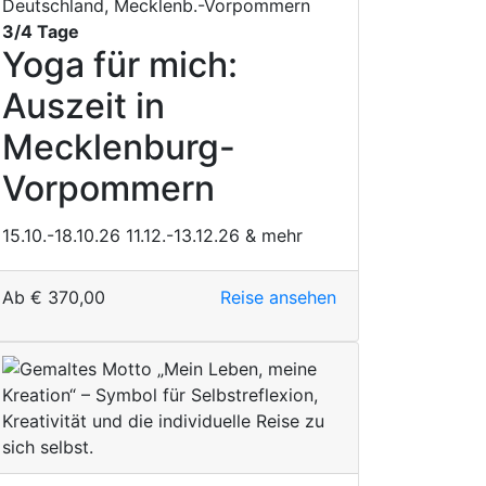
Deutschland, Mecklenb.-Vorpommern
3/4 Tage
Yoga für mich:
Auszeit in
Mecklenburg-
Vorpommern
15.10.-18.10.26
11.12.-13.12.26
& mehr
Ab
€
370,00
Reise ansehen