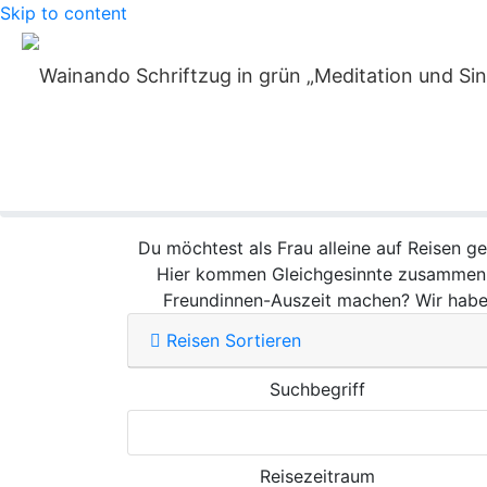
Skip to content
Kurze Auszeite
erleb
Home
»
Auszeiträume
»
Auszeit für Frauen
Du möchtest als Frau alleine auf Reisen 
Hier kommen Gleichgesinnte zusammen, u
Freundinnen-Auszeit machen? Wir haben
Reisen Sortieren
Suchbegriff
Reisezeitraum