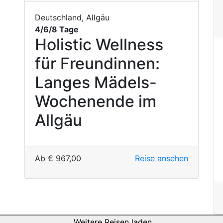
Deutschland, Allgäu
4/6/8 Tage
Holistic Wellness
für Freundinnen:
Langes Mädels-
Wochenende im
Allgäu
Ab
€
967,00
Reise ansehen
Weitere Reisen laden