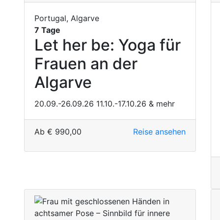
Portugal, Algarve
7 Tage
Let her be: Yoga für
Frauen an der
Algarve
20.09.-26.09.26
11.10.-17.10.26
& mehr
Ab
€
990,00
Reise ansehen