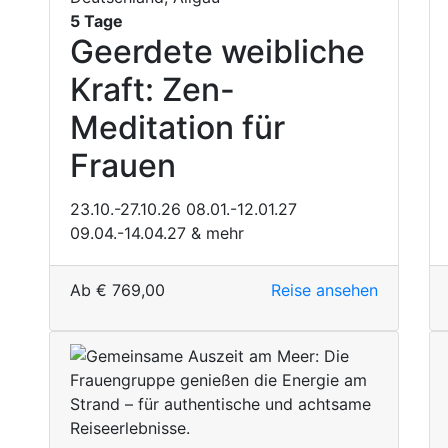
5 Tage
Geerdete weibliche
Kraft: Zen-
Meditation für
Frauen
23.10.-27.10.26
08.01.-12.01.27
09.04.-14.04.27
& mehr
Ab
€
769,00
Reise ansehen