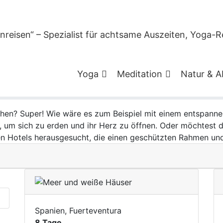
n für Frauen – Sisterho
en oder alleine Urlaub 
Yoga
Meditation
Natur & A
gehen? Super! Wie wäre es zum Beispiel mit einem entspann
m sich zu erden und ihr Herz zu öffnen. Oder möchtest du 
 Hotels herausgesucht, die einen geschützten Rahmen und 
Spanien, Fuerteventura
8 Tage