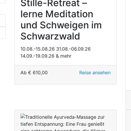
Stille-Retreat –
lerne Meditation
und Schweigen im
Schwarzwald
10.08.-15.08.26
31.08.-06.09.26
14.09.-19.09.26
& mehr
Ab
€
610,00
Reise ansehen