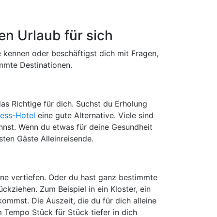
en Urlaub für sich
e kennen oder beschäftigst dich mit Fragen,
immte Destinationen.
as Richtige für dich. Suchst du Erholung
ness-Hotel
eine gute Alternative. Viele sind
annst. Wenn du etwas für deine Gesundheit
ten Gäste Alleinreisende.
ine vertiefen. Oder du hast ganz bestimmte
ckziehen. Zum Beispiel in ein Kloster, ein
mmst. Die Auszeit, die du für dich alleine
Tempo Stück für Stück tiefer in dich