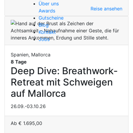
Über uns
Reise ansehen
Awards
Gutscheine
Blog
Kontakt
Jobs
Spanien, Mallorca
8 Tage
Deep Dive: Breathwork-
Retreat mit Schweigen
auf Mallorca
26.09.-03.10.26
Ab
€
1.695,00