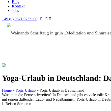
Blog
Kontakt
Jobs
+49 (0) 9571 92 99 00
|
|
Yoga-Urlaub in Deutschland: Da
Home
»
Yoga-Urlaub
»
Yoga-Urlaub in Deutschland
Warum in die Ferne schweifen? In Deutschland gibt es viele tolle Kra
mit seinen duftenden Laub- und Nadelbäumen: Yoga-Urlaub in Deutschl
Reisen Sortieren