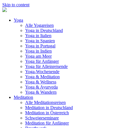
Skip to content
Yoga
Alle Yogareisen
Yoga in Deutschland
Yoga in Italien
Yoga in Spanien
Yoga in Portugal
Yoga in Indien
Yoga am Meer
Yoga für Anfänger
Yoga für Alleinreisende
Yoga-Wochenende
Yoga & Meditation
Yoga & Wellness
Yoga & Ayurveda
Yoga & Wandern
Meditation
Alle Meditationsreisen
Meditation in Deutschland
Meditation in Österreich
Schweigeseminare
Meditation für Anfänger