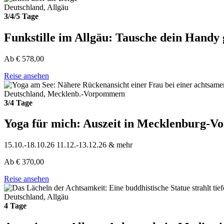
Deutschland, Allgäu
3/4/5 Tage
Funkstille im Allgäu: Tausche dein Handy
Ab
€
578,00
Reise ansehen
Deutschland, Mecklenb.-Vorpommern
3/4 Tage
Yoga für mich: Auszeit in Mecklenburg-
15.10.-18.10.26
11.12.-13.12.26
& mehr
Ab
€
370,00
Reise ansehen
Deutschland, Allgäu
4 Tage