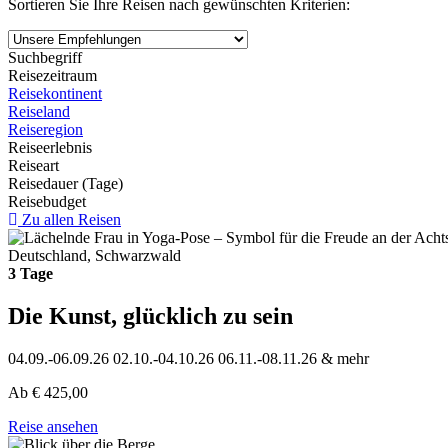
Sortieren Sie Ihre Reisen nach gewünschten Kriterien:
Suchbegriff
Reisezeitraum
Reisekontinent
Reiseland
Reiseregion
Reiseerlebnis
Reiseart
Reisedauer (Tage)
Reisebudget
Zu allen Reisen
Deutschland, Schwarzwald
3 Tage
Die Kunst, glücklich zu sein
04.09.-06.09.26
02.10.-04.10.26
06.11.-08.11.26
& mehr
Ab
€
425,00
Reise ansehen