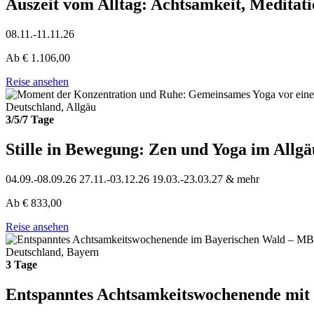
Auszeit vom Alltag: Achtsamkeit, Meditati
08.11.-11.11.26
Ab
€
1.106,00
Reise ansehen
Deutschland, Allgäu
3/5/7 Tage
Stille in Bewegung: Zen und Yoga im Allgä
04.09.-08.09.26
27.11.-03.12.26
19.03.-23.03.27
& mehr
Ab
€
833,00
Reise ansehen
Deutschland, Bayern
3 Tage
Entspanntes Achtsamkeitswochenende mi