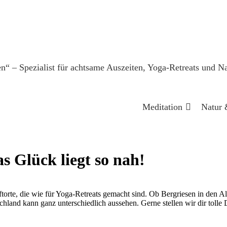
Meditation
Natur 
s Glück liegt so nah!
ftorte, die wie für Yoga-Retreats gemacht sind. Ob Bergriesen in den A
and kann ganz unterschiedlich aussehen. Gerne stellen wir dir tolle D