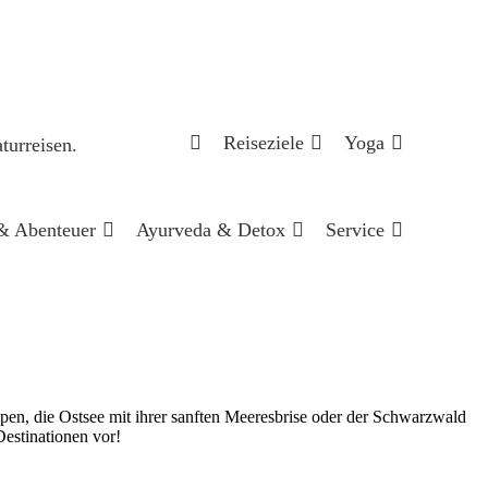
Reiseziele
Yoga
& Abenteuer
Ayurveda & Detox
Service
lpen, die Ostsee mit ihrer sanften Meeresbrise oder der Schwarzwald
estinationen vor!