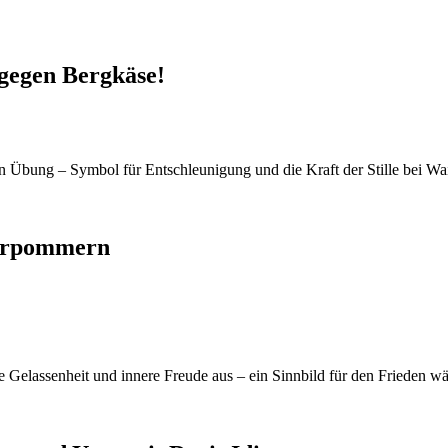
 gegen Bergkäse!
Vorpommern