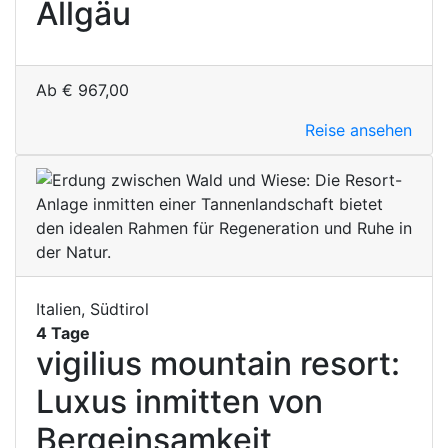
Allgäu
Ab
€
967,00
Reise ansehen
Italien, Südtirol
4 Tage
vigilius mountain resort:
Luxus inmitten von
Bergeinsamkeit