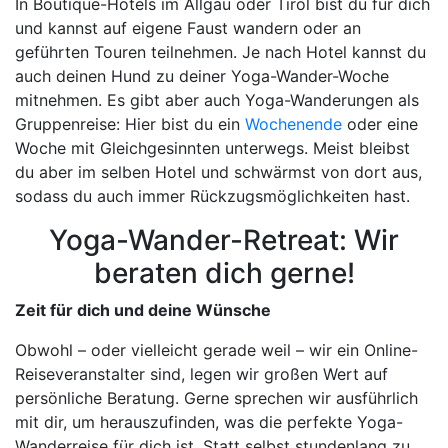
In Boutique-Hotels im Allgäu oder Tirol bist du für dich
und kannst auf eigene Faust wandern oder an
geführten Touren teilnehmen. Je nach Hotel kannst du
auch deinen Hund zu deiner Yoga-Wander-Woche
mitnehmen. Es gibt aber auch Yoga-Wanderungen als
Gruppenreise: Hier bist du ein
Wochenende
oder eine
Woche mit Gleichgesinnten unterwegs. Meist bleibst
du aber im selben Hotel und schwärmst von dort aus,
sodass du auch immer Rückzugsmöglichkeiten hast.
Yoga-Wander-Retreat: Wir
beraten dich gerne!
Zeit für dich und deine Wünsche
Obwohl – oder vielleicht gerade weil – wir ein Online-
Reiseveranstalter sind, legen wir großen Wert auf
persönliche Beratung. Gerne sprechen wir ausführlich
mit dir, um herauszufinden, was die perfekte Yoga-
Wanderreise für dich ist. Statt selbst stundenlang zu