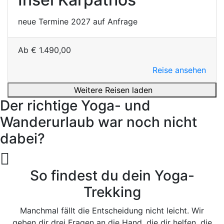
neue Termine 2027 auf Anfrage
Ab
€
1.490,00
Reise ansehen
Weitere Reisen laden
Der richtige Yoga- und
Wanderurlaub war noch nicht
dabei?
So findest du dein Yoga-
Trekking
Manchmal fällt die Entscheidung nicht leicht. Wir
geben dir drei Fragen an die Hand, die dir helfen, die