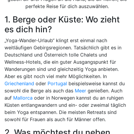
perfekte Reise für dich auszuwählen.
1. Berge oder Küste: Wo zieht
es dich hin?
„Yoga-Wander-Urlaub“ klingt erst einmal nach
weitläufigen Gebirgsregionen. Tatsächlich gibt es in
Deutschland und Österreich tolle Chalets und
Wellness-Hotels, die ein guter Ausgangspunkt für
Wanderungen sind und gleichzeitig Yoga anbieten.
Aber es gibt noch viel mehr Möglichkeiten. In
Griechenland
oder
Portugal
beispielsweise kannst du
sowohl die Berge als auch das
Meer
genießen. Auch
auf
Mallorca
oder in Norwegen kannst du an ruhigen
Küsten entlangwandern und ein- oder zweimal täglich
beim Yoga entspannen. Die meisten Retreats sind
sowohl für Frauen als auch für Männer offen.
2. Was möchtest du neben