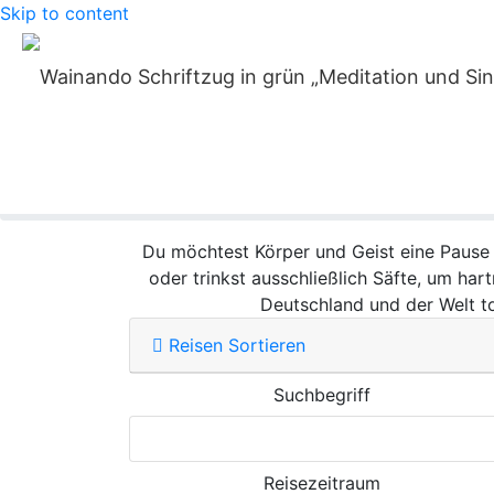
Skip to content
Erfrischender 
Home
»
Detox-Urlaub
Du möchtest Körper und Geist eine Pause 
oder trinkst ausschließlich Säfte, um har
Deutschland und der Welt t
Reisen Sortieren
Suchbegriff
Reisezeitraum