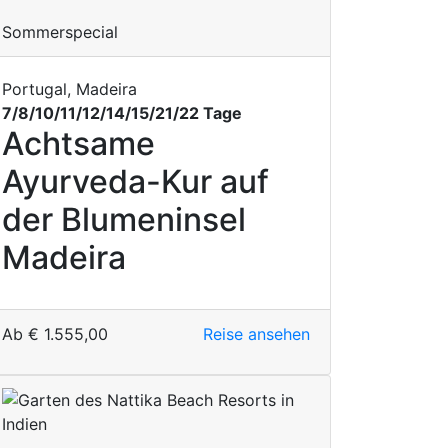
Sommerspecial
Portugal, Madeira
7/8/10/11/12/14/15/21/22 Tage
Achtsame
Ayurveda-Kur auf
der Blumeninsel
Madeira
Ab
€
1.555,00
Reise ansehen