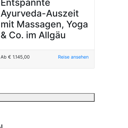
Entspannte
Ayurveda-Auszeit
mit Massagen, Yoga
& Co. im Allgäu
Ab
€
1.145,00
Reise ansehen
l