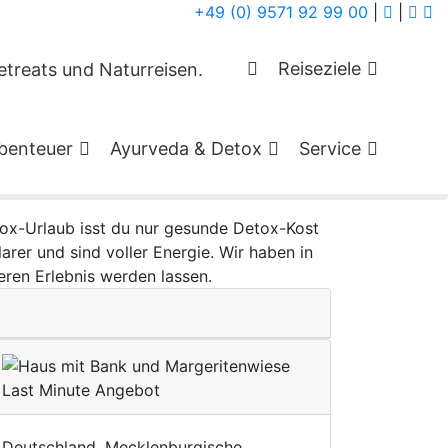
+49 (0) 9571 92 99 00
|
|
otels für deine
Reiseziele
benteuer
Ayurveda & Detox
Service
tox-Urlaub isst du nur gesunde Detox-Kost
arer und sind voller Energie. Wir haben in
ren Erlebnis werden lassen.
Last Minute Angebot
Deutschland, Mecklenburgische