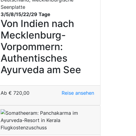
Seenplatte
3/5/8/15/22/29 Tage
Von Indien nach
Mecklenburg-
Vorpommern:
Authentisches
Ayurveda am See
Ab
€
720,00
Reise ansehen
Flugkostenzuschuss