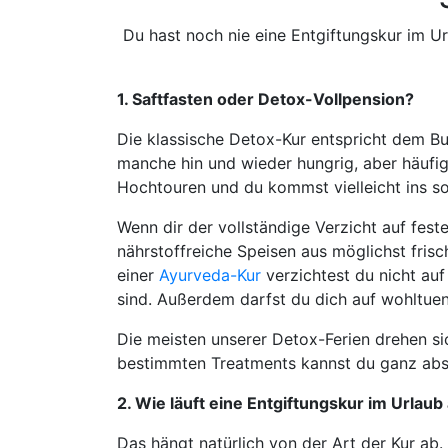
Du hast noch nie eine Entgiftungskur im U
1. Saftfasten oder Detox-Vollpension?
Die klassische Detox-Kur entspricht dem Bu
manche hin und wieder hungrig, aber häufig 
Hochtouren und du kommst vielleicht ins s
Wenn dir der vollständige Verzicht auf fest
nährstoffreiche Speisen aus möglichst frisc
einer
Ayurveda-Kur
verzichtest du nicht auf
sind. Außerdem darfst du dich auf wohltue
Die meisten unserer Detox-Ferien drehen si
bestimmten Treatments kannst du ganz absc
2. Wie läuft eine Entgiftungskur im Urlaub
Das hängt natürlich von der Art der Kur ab