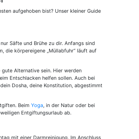
esten aufgehoben bist? Unser kleiner Guide
nur Säfte und Brühe zu dir. Anfangs sind
, die körpereigene „Müllabfuhr“ läuft auf
 gute Alternative sein. Hier werden
eim Entschlacken helfen sollen. Auch bei
f dein Dosha, deine Konstitution, abgestimmt
tgiften. Beim
Yoga
, in der Natur oder bei
eiligen Entgiftungsurlaub ab.
entag mit einer Darmreinigung. Im Anschluss