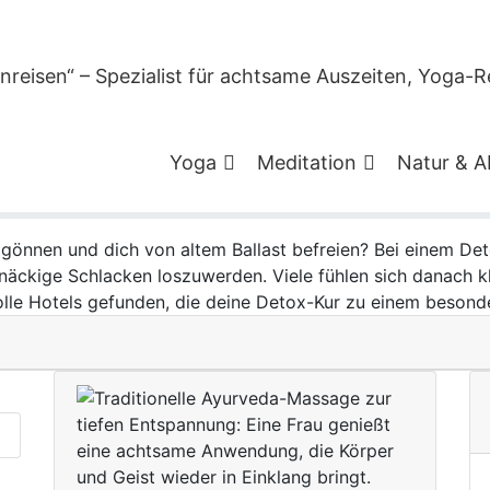
Detox-Urlaub – Schöne H
persönliche Kur
Yoga
Meditation
Natur & A
gönnen und dich von altem Ballast befreien? Bei einem De
tnäckige Schlacken loszuwerden. Viele fühlen sich danach kl
olle Hotels gefunden, die deine Detox-Kur zu einem besonde