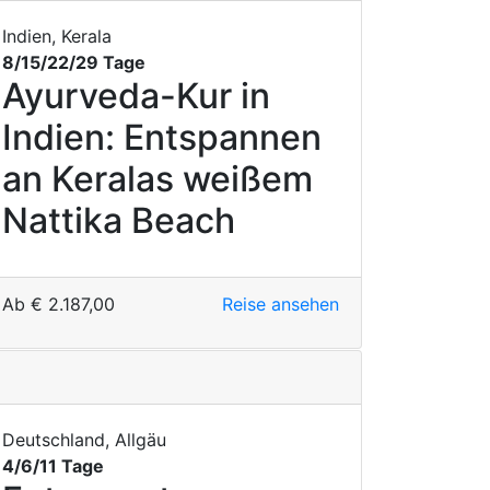
Indien, Kerala
8/15/22/29 Tage
Ayurveda-Kur in
Indien: Entspannen
an Keralas weißem
Nattika Beach
Ab
€
2.187,00
Reise ansehen
Deutschland, Allgäu
4/6/11 Tage