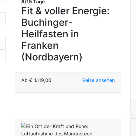
8/15 Tage
Fit & voller Energie:
Buchinger-
Heilfasten in
Franken
(Nordbayern)
Ab
€
1.119,00
Reise ansehen