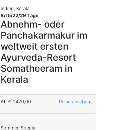
Indien, Kerala
8/15/22/29 Tage
Abnehm- oder
Panchakarmakur im
weltweit ersten
Ayurveda-Resort
Somatheeram in
Kerala
Ab
€
1.470,00
Reise ansehen
Sommer-Special