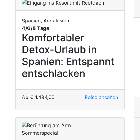
Spanien, Andalusien
4/6/8 Tage
Komfortabler
Detox-Urlaub in
Spanien: Entspannt
entschlacken
Ab
€
1.434,00
Reise ansehen
Sommerspecial