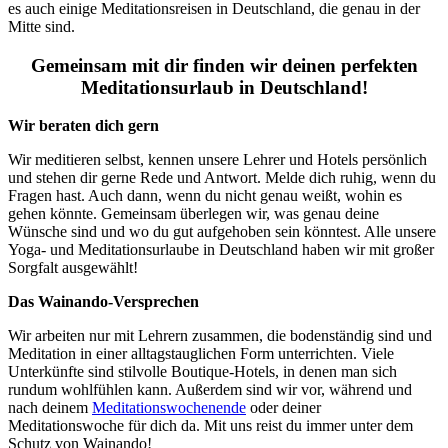
es auch einige Meditationsreisen in Deutschland, die genau in der
Mitte sind.
Gemeinsam mit dir finden wir deinen perfekten
Meditationsurlaub in Deutschland!
Wir beraten dich gern
Wir meditieren selbst, kennen unsere Lehrer und Hotels persönlich
und stehen dir gerne Rede und Antwort. Melde dich ruhig, wenn du
Fragen hast. Auch dann, wenn du nicht genau weißt, wohin es
gehen könnte. Gemeinsam überlegen wir, was genau deine
Wünsche sind und wo du gut aufgehoben sein könntest. Alle unsere
Yoga- und Meditationsurlaube in Deutschland haben wir mit großer
Sorgfalt ausgewählt!
Das Wainando-Versprechen
Wir arbeiten nur mit Lehrern zusammen, die bodenständig sind und
Meditation in einer alltagstauglichen Form unterrichten. Viele
Unterkünfte sind stilvolle Boutique-Hotels, in denen man sich
rundum wohlfühlen kann. Außerdem sind wir vor, während und
nach deinem
Meditationswochenende
oder deiner
Meditationswoche für dich da. Mit uns reist du immer unter dem
Schutz von Wainando!