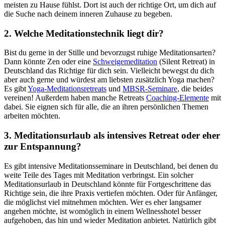
meisten zu Hause fühlst. Dort ist auch der richtige Ort, um dich auf
die Suche nach deinem inneren Zuhause zu begeben.
2. Welche Meditationstechnik liegt dir?
Bist du gerne in der Stille und bevorzugst ruhige Meditationsarten?
Dann könnte Zen oder eine
Schweigemeditation
(Silent Retreat) in
Deutschland das Richtige für dich sein. Vielleicht bewegst du dich
aber auch gerne und würdest am liebsten zusätzlich Yoga machen?
Es gibt
Yoga-Meditationsretreats
und
MBSR-Seminare
, die beides
vereinen! Außerdem haben manche Retreats
Coaching-Elemente
mit
dabei. Sie eignen sich für alle, die an ihren persönlichen Themen
arbeiten möchten.
3. Meditationsurlaub als intensives Retreat oder eher
zur Entspannung?
Es gibt intensive Meditationsseminare in Deutschland, bei denen du
weite Teile des Tages mit Meditation verbringst. Ein solcher
Meditationsurlaub in Deutschland könnte für Fortgeschrittene das
Richtige sein, die ihre Praxis vertiefen möchten. Oder für Anfänger,
die möglichst viel mitnehmen möchten. Wer es eher langsamer
angehen möchte, ist womöglich in einem Wellnesshotel besser
aufgehoben, das hin und wieder Meditation anbietet. Natürlich gibt