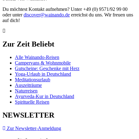
Du möchtest Kontakt aufnehmen? Unter +49 (0) 9571/92 99 00
oder unter
discover@wainando.de
erreichst du uns. Wir freuen uns
auf dich!
Zur Zeit Beliebt
Alle Wainando-Reisen
Campervans & Wohnmobile
Gutscheine: Geschenke mit Herz
Yoga-Urlaub in Deutschland
Meditationsurlaub
Auszeiträume
Naturreisen
Ayurveda-Kur in Deutschland
Spirituelle Reisen
NEWSLETTER
Zur Newsletter-Anmeldung