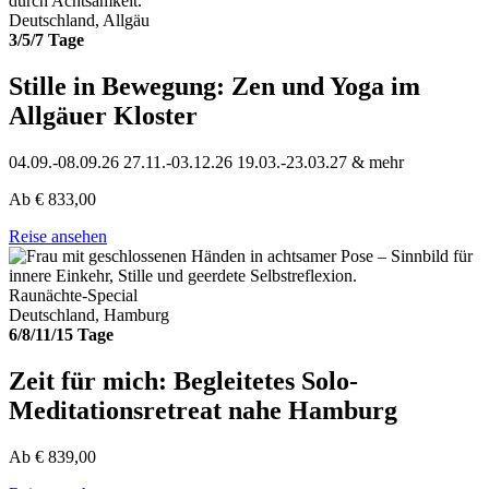
Deutschland, Allgäu
3/5/7 Tage
Stille in Bewegung: Zen und Yoga im
Allgäuer Kloster
04.09.-08.09.26
27.11.-03.12.26
19.03.-23.03.27
& mehr
Ab
€
833,00
Reise ansehen
Raunächte-Special
Deutschland, Hamburg
6/8/11/15 Tage
Zeit für mich: Begleitetes Solo-
Meditationsretreat nahe Hamburg
Ab
€
839,00