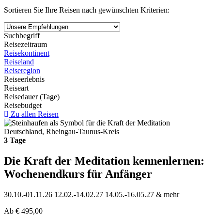
Sortieren Sie Ihre Reisen nach gewünschten Kriterien:
Suchbegriff
Reisezeitraum
Reisekontinent
Reiseland
Reiseregion
Reiseerlebnis
Reiseart
Reisedauer (Tage)
Reisebudget
Zu allen Reisen
Deutschland, Rheingau-Taunus-Kreis
3 Tage
Die Kraft der Meditation kennenlernen:
Wochenendkurs für Anfänger
30.10.-01.11.26
12.02.-14.02.27
14.05.-16.05.27
& mehr
Ab
€
495,00