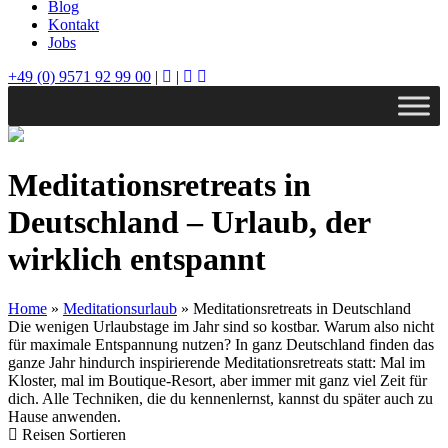
Blog
Kontakt
Jobs
+49 (0) 9571 92 99 00
|
|
Meditationsretreats in
Deutschland – Urlaub, der
wirklich entspannt
Home
»
Meditationsurlaub
»
Meditationsretreats in Deutschland
Die wenigen Urlaubstage im Jahr sind so kostbar. Warum also nicht
für maximale Entspannung nutzen? In ganz Deutschland finden das
ganze Jahr hindurch inspirierende Meditationsretreats statt: Mal im
Kloster, mal im Boutique-Resort, aber immer mit ganz viel Zeit für
dich. Alle Techniken, die du kennenlernst, kannst du später auch zu
Hause anwenden.
Reisen Sortieren