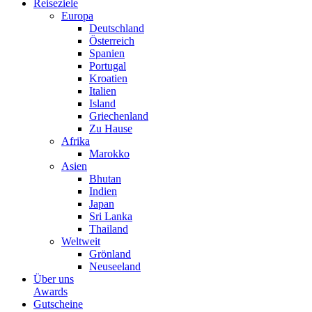
Reiseziele
Europa
Deutschland
Österreich
Spanien
Portugal
Kroatien
Italien
Island
Griechenland
Zu Hause
Afrika
Marokko
Asien
Bhutan
Indien
Japan
Sri Lanka
Thailand
Weltweit
Grönland
Neuseeland
Über uns
Awards
Gutscheine