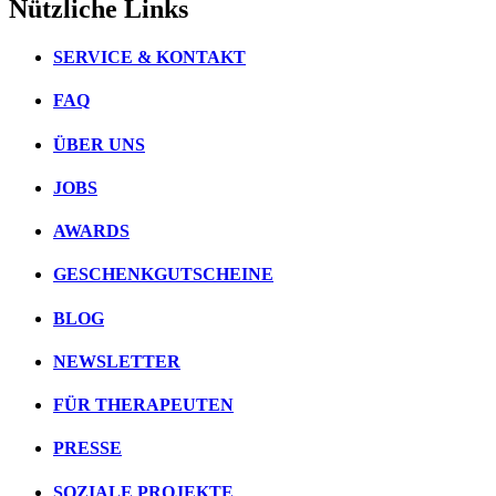
Nützliche Links
SERVICE & KONTAKT
FAQ
ÜBER UNS
JOBS
AWARDS
GESCHENKGUTSCHEINE
BLOG
NEWSLETTER
FÜR THERAPEUTEN
PRESSE
SOZIALE PROJEKTE