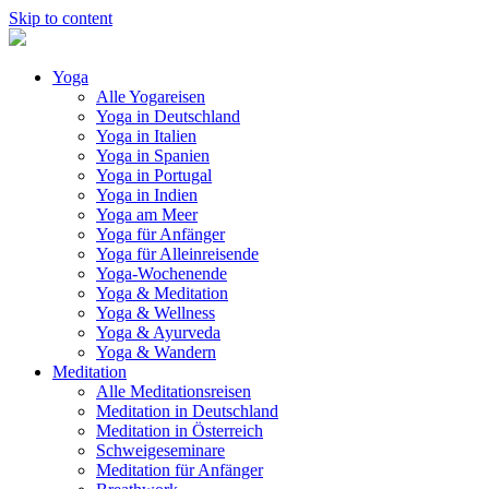
Skip to content
Yoga
Alle Yogareisen
Yoga in Deutschland
Yoga in Italien
Yoga in Spanien
Yoga in Portugal
Yoga in Indien
Yoga am Meer
Yoga für Anfänger
Yoga für Alleinreisende
Yoga-Wochenende
Yoga & Meditation
Yoga & Wellness
Yoga & Ayurveda
Yoga & Wandern
Meditation
Alle Meditationsreisen
Meditation in Deutschland
Meditation in Österreich
Schweigeseminare
Meditation für Anfänger