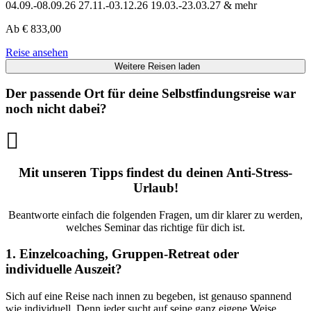
04.09.-08.09.26
27.11.-03.12.26
19.03.-23.03.27
& mehr
Ab
€
833,00
Reise ansehen
Weitere Reisen laden
Der passende Ort für deine Selbstfindungsreise war
noch nicht dabei?
Mit unseren Tipps findest du deinen Anti-Stress-
Urlaub!
Beantworte einfach die folgenden Fragen, um dir klarer zu werden,
welches Seminar das richtige für dich ist.
1. Einzelcoaching, Gruppen-Retreat oder
individuelle Auszeit?
Sich auf eine Reise nach innen zu begeben, ist genauso spannend
wie individuell. Denn jeder sucht auf seine ganz eigene Weise.