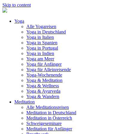
Skip to content
Yoga
Alle Yogareisen
Yoga in Deutschland
Yoga in Italien
Yoga in Spanien
Yoga in Portugal
Yoga in Indien
Yoga am Meer
Yoga für Anfänger
Yoga für Alleinreisende
Yoga-Wochenende
Yoga & Meditation
Yoga & Wellness
Yoga & Ayurveda
Yoga & Wandern
Meditation
Alle Meditationsreisen
Meditation in Deutschland
Meditation in Österreich
Schweigeseminare
Meditation für Anfänger