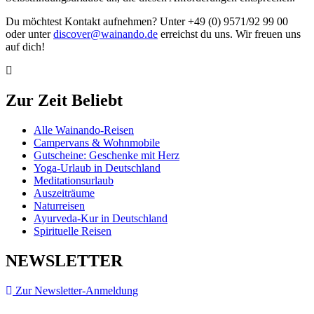
Du möchtest Kontakt aufnehmen? Unter +49 (0) 9571/92 99 00
oder unter
discover@wainando.de
erreichst du uns. Wir freuen uns
auf dich!
Zur Zeit Beliebt
Alle Wainando-Reisen
Campervans & Wohnmobile
Gutscheine: Geschenke mit Herz
Yoga-Urlaub in Deutschland
Meditationsurlaub
Auszeiträume
Naturreisen
Ayurveda-Kur in Deutschland
Spirituelle Reisen
NEWSLETTER
Zur Newsletter-Anmeldung