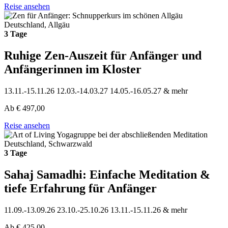
Reise ansehen
Deutschland, Allgäu
3 Tage
Ruhige Zen-Auszeit für Anfänger und
Anfängerinnen im Kloster
13.11.-15.11.26
12.03.-14.03.27
14.05.-16.05.27
& mehr
Ab
€
497,00
Reise ansehen
Deutschland, Schwarzwald
3 Tage
Sahaj Samadhi: Einfache Meditation &
tiefe Erfahrung für Anfänger
11.09.-13.09.26
23.10.-25.10.26
13.11.-15.11.26
& mehr
Ab
€
425,00