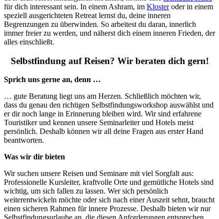
für dich interessant sein. In einem Ashram, im
Kloster
oder in einem
speziell ausgerichteten Retreat lernst du, deine inneren
Begrenzungen zu überwinden. So arbeitest du daran, innerlich
immer freier zu werden, und näherst dich einem inneren Frieden, der
alles einschließt.
Selbstfindung auf Reisen? Wir beraten dich gern!
Sprich uns gerne an, denn …
… gute Beratung liegt uns am Herzen. Schließlich möchten wir,
dass du genau den richtigen Selbstfindungsworkshop auswählst und
er dir noch lange in Erinnerung bleiben wird. Wir sind erfahrene
Touristiker und kennen unsere Seminarleiter und Hotels meist
persönlich. Deshalb können wir all deine Fragen aus erster Hand
beantworten.
Was wir dir bieten
Wir suchen unsere Reisen und Seminare mit viel Sorgfalt aus:
Professionelle Kursleiter, kraftvolle Orte und gemütliche Hotels sind
wichtig, um sich fallen zu lassen. Wer sich persönlich
weiterentwickeln möchte oder sich nach einer Auszeit sehnt, braucht
einen sicheren Rahmen für innere Prozesse. Deshalb bieten wir nur
Selbstfindungsurlaube an, die diesen Anforderungen entsprechen.