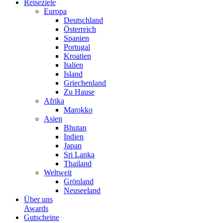
Reiseziele
Europa
Deutschland
Österreich
Spanien
Portugal
Kroatien
Italien
Island
Griechenland
Zu Hause
Afrika
Marokko
Asien
Bhutan
Indien
Japan
Sri Lanka
Thailand
Weltweit
Grönland
Neuseeland
Über uns
Awards
Gutscheine