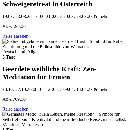
Schweigeretreat in Österreich
19.08.-23.08.26
17.02.-21.02.27
20.03.-24.03.27
& mehr
Ab
€
595,00
Reise ansehen
Deutschland, Allgäu
5 Tage
Geerdete weibliche Kraft: Zen-
Meditation für Frauen
23.10.-27.10.26
08.01.-12.01.27
09.04.-14.04.27
& mehr
Ab
€
769,00
Reise ansehen
Marokko, Marrakesch
5 Tage