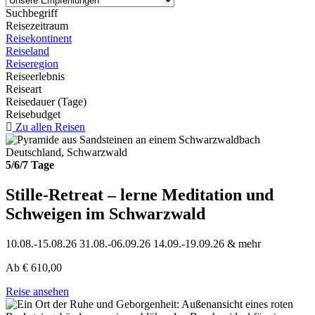
Suchbegriff
Reisezeitraum
Reisekontinent
Reiseland
Reiseregion
Reiseerlebnis
Reiseart
Reisedauer (Tage)
Reisebudget
Zu allen Reisen
Deutschland, Schwarzwald
5/6/7 Tage
Stille-Retreat – lerne Meditation und
Schweigen im Schwarzwald
10.08.-15.08.26
31.08.-06.09.26
14.09.-19.09.26
& mehr
Ab
€
610,00
Reise ansehen