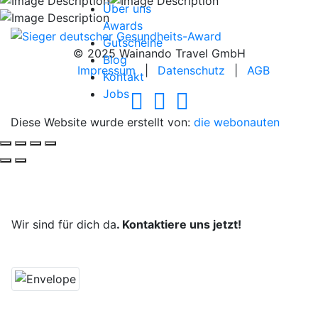
Über uns
Awards
Gutscheine
© 2025 Wainando Travel GmbH
Blog
Impressum
|
Datenschutz
|
AGB
Kontakt
Jobs
Diese Website wurde erstellt von:
die webonauten
Deine Reise, unsere Leidenschaft.
Wir sind für dich da
. Kontaktiere uns jetzt!