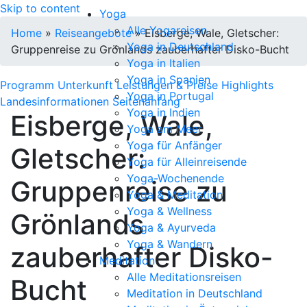
Skip to content
Yoga
Alle Yogareisen
Home
»
Reiseangebote
»
Eisberge, Wale, Gletscher:
Yoga in Deutschland
Gruppenreise zu Grönlands zauberhafter Disko-Bucht
Yoga in Italien
Yoga in Spanien
Programm
Unterkunft
Leistungen & Preise
Highlights
Yoga in Portugal
Landesinformationen
Seitenanfang
Yoga in Indien
Eisberge, Wale,
Yoga am Meer
Yoga für Anfänger
Gletscher:
Yoga für Alleinreisende
Yoga-Wochenende
Gruppenreise zu
Yoga & Meditation
Yoga & Wellness
Grönlands
Yoga & Ayurveda
Yoga & Wandern
zauberhafter Disko-
Meditation
Alle Meditationsreisen
Bucht
Meditation in Deutschland