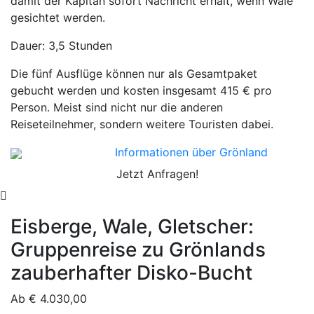
damit der Kapitän sofort Nachricht erhält, wenn Wale
gesichtet werden.
Dauer: 3,5 Stunden
Die fünf Ausflüge können nur als Gesamtpaket
gebucht werden und kosten insgesamt 415 € pro
Person. Meist sind nicht nur die anderen
Reiseteilnehmer, sondern weitere Touristen dabei.
Informationen über Grönland
Jetzt Anfragen!
Eisberge, Wale, Gletscher:
Gruppenreise zu Grönlands
zauberhafter Disko-Bucht
Ab
€
4.030,00