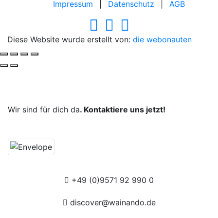
Impressum
|
Datenschutz
|
AGB
Diese Website wurde erstellt von:
die webonauten
Deine Reise, unsere Leidenschaft.
Wir sind für dich da
. Kontaktiere uns jetzt!
+49 (0)9571 92 990 0
discover@wainando.de