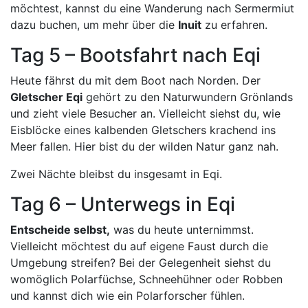
möchtest, kannst du eine Wanderung nach Sermermiut
dazu buchen, um mehr über die
Inuit
zu erfahren.
Tag 5 – Bootsfahrt nach Eqi
Heute fährst du mit dem Boot nach Norden. Der
Gletscher Eqi
gehört zu den Naturwundern Grönlands
und zieht viele Besucher an. Vielleicht siehst du, wie
Eisblöcke eines kalbenden Gletschers krachend ins
Meer fallen. Hier bist du der wilden Natur ganz nah.
Zwei Nächte bleibst du insgesamt in Eqi.
Tag 6 – Unterwegs in Eqi
Entscheide selbst,
was du heute unternimmst.
Vielleicht möchtest du auf eigene Faust durch die
Umgebung streifen? Bei der Gelegenheit siehst du
womöglich Polarfüchse, Schneehühner oder Robben
und kannst dich wie ein Polarforscher fühlen.