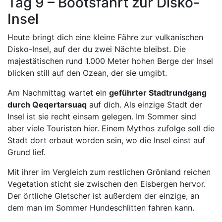
Tag 9 – Bootsfahrt zur Disko-
Insel
Heute bringt dich eine kleine Fähre zur vulkanischen
Disko-Insel, auf der du zwei Nächte bleibst. Die
majestätischen rund 1.000 Meter hohen Berge der Insel
blicken still auf den Ozean, der sie umgibt.
Am Nachmittag wartet ein
geführter Stadtrundgang
durch Qeqertarsuaq
auf dich. Als einzige Stadt der
Insel ist sie recht einsam gelegen. Im Sommer sind
aber viele Touristen hier. Einem Mythos zufolge soll die
Stadt dort erbaut worden sein, wo die Insel einst auf
Grund lief.
Mit ihrer im Vergleich zum restlichen Grönland reichen
Vegetation sticht sie zwischen den Eisbergen hervor.
Der örtliche Gletscher ist außerdem der einzige, an
dem man im Sommer Hundeschlitten fahren kann.