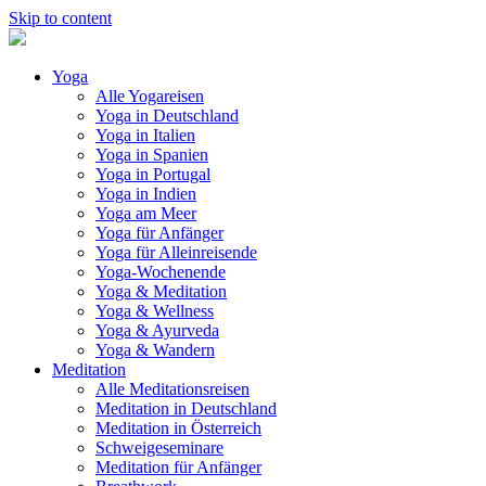
Skip to content
Yoga
Alle Yogareisen
Yoga in Deutschland
Yoga in Italien
Yoga in Spanien
Yoga in Portugal
Yoga in Indien
Yoga am Meer
Yoga für Anfänger
Yoga für Alleinreisende
Yoga-Wochenende
Yoga & Meditation
Yoga & Wellness
Yoga & Ayurveda
Yoga & Wandern
Meditation
Alle Meditationsreisen
Meditation in Deutschland
Meditation in Österreich
Schweigeseminare
Meditation für Anfänger