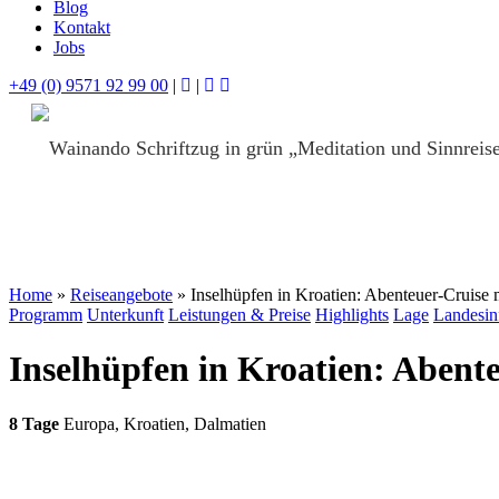
Blog
Kontakt
Jobs
+49 (0) 9571 92 99 00
|
|
Home
»
Reiseangebote
»
Inselhüpfen in Kroatien: Abenteuer-Cruise
Programm
Unterkunft
Leistungen & Preise
Highlights
Lage
Landesin
Inselhüpfen in Kroatien: Abent
8 Tage
Europa
,
Kroatien
,
Dalmatien