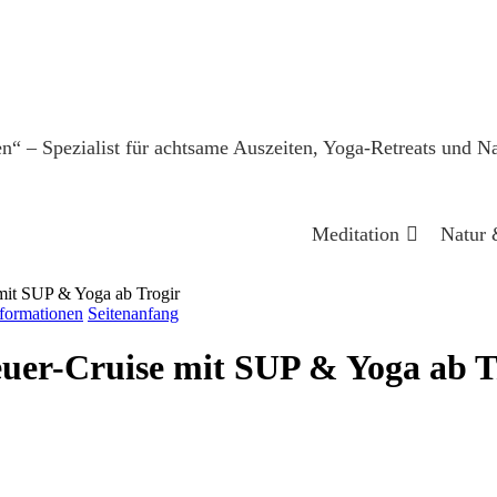
Meditation
Natur 
 mit SUP & Yoga ab Trogir
formationen
Seitenanfang
euer-Cruise mit SUP & Yoga ab T