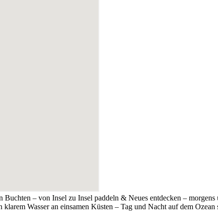
en Buchten – von Insel zu Insel paddeln & Neues entdecken – morgens
n klarem Wasser an einsamen Küsten – Tag und Nacht auf dem Ozean se