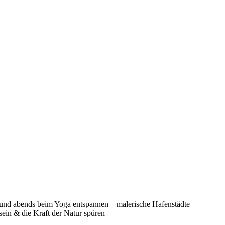
 und abends beim Yoga entspannen – malerische Hafenstädte
in & die Kraft der Natur spüren