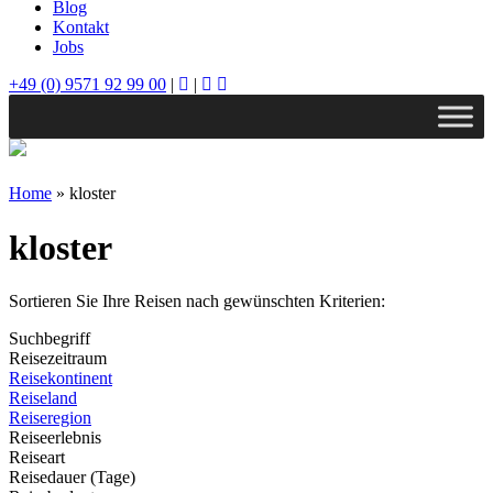
Blog
Kontakt
Jobs
+49 (0) 9571 92 99 00
|
|
Home
»
kloster
kloster
Sortieren Sie Ihre Reisen nach gewünschten Kriterien:
Suchbegriff
Reisezeitraum
Reisekontinent
Reiseland
Reiseregion
Reiseerlebnis
Reiseart
Reisedauer (Tage)