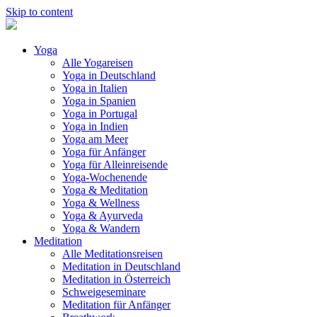
Skip to content
Yoga
Alle Yogareisen
Yoga in Deutschland
Yoga in Italien
Yoga in Spanien
Yoga in Portugal
Yoga in Indien
Yoga am Meer
Yoga für Anfänger
Yoga für Alleinreisende
Yoga-Wochenende
Yoga & Meditation
Yoga & Wellness
Yoga & Ayurveda
Yoga & Wandern
Meditation
Alle Meditationsreisen
Meditation in Deutschland
Meditation in Österreich
Schweigeseminare
Meditation für Anfänger