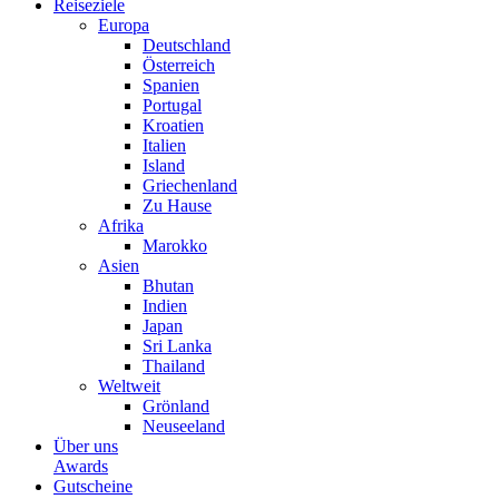
Reiseziele
Europa
Deutschland
Österreich
Spanien
Portugal
Kroatien
Italien
Island
Griechenland
Zu Hause
Afrika
Marokko
Asien
Bhutan
Indien
Japan
Sri Lanka
Thailand
Weltweit
Grönland
Neuseeland
Über uns
Awards
Gutscheine