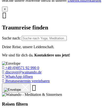
beachte unsere Hinweise hierzu in unserer
Datenschutzerklärung
×
Traumreise finden
Suche nach:
Deine Reise, unsere Leidenschaft.
Wir sind für dich da
. Kontaktiere uns jetzt!
+49 (0)9571 92 990 0
discover@wainando.de
WhatsApp öffnen
Beratungstermin vereinbaren
Reisen filtern