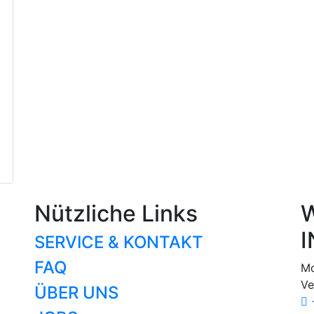
Nützliche Links
W
I
SERVICE & KONTAKT
FAQ
Mo
Ve
ÜBER UNS
+