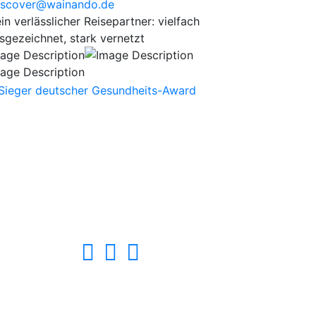
scover@wainando.de
in verlässlicher Reisepartner: vielfach
sgezeichnet, stark vernetzt