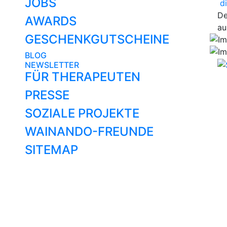
JOBS
di
De
AWARDS
au
GESCHENKGUTSCHEINE
BLOG
NEWSLETTER
FÜR THERAPEUTEN
PRESSE
SOZIALE PROJEKTE
WAINANDO-FREUNDE
SITEMAP