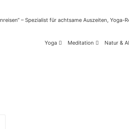
Autor:
Michaela Müller
Yoga
Meditation
Natur & A