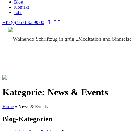
Blog
Kontakt
Jobs
+49 (0) 9571 92 99 00
|
|
Kategorie:
News & Events
Home
»
News & Events
Blog-Kategorien