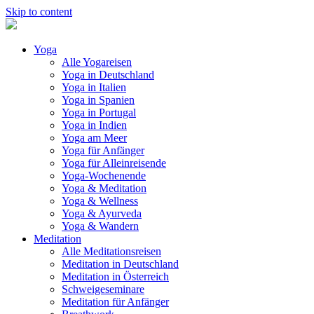
Skip to content
Yoga
Alle Yogareisen
Yoga in Deutschland
Yoga in Italien
Yoga in Spanien
Yoga in Portugal
Yoga in Indien
Yoga am Meer
Yoga für Anfänger
Yoga für Alleinreisende
Yoga-Wochenende
Yoga & Meditation
Yoga & Wellness
Yoga & Ayurveda
Yoga & Wandern
Meditation
Alle Meditationsreisen
Meditation in Deutschland
Meditation in Österreich
Schweigeseminare
Meditation für Anfänger