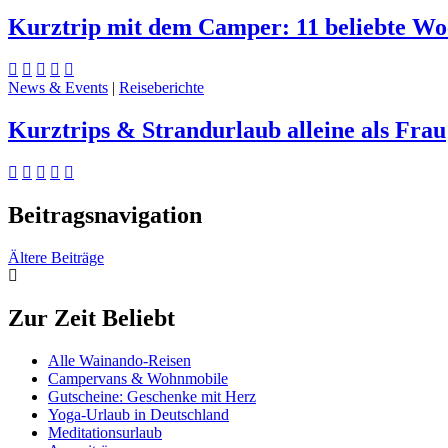
Kurztrip mit dem Camper: 11 beliebte Wo
News & Events
|
Reiseberichte
Kurztrips & Strandurlaub alleine als Frau
Beitragsnavigation
Ältere Beiträge
Zur Zeit Beliebt
Alle Wainando-Reisen
Campervans & Wohnmobile
Gutscheine: Geschenke mit Herz
Yoga-Urlaub in Deutschland
Meditationsurlaub