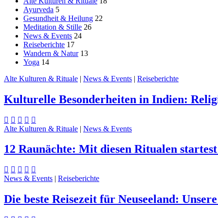
Alte Kulturen & Rituale
18
Ayurveda
5
Gesundheit & Heilung
22
Meditation & Stille
26
News & Events
24
Reiseberichte
17
Wandern & Natur
13
Yoga
14
Alte Kulturen & Rituale
|
News & Events
|
Reiseberichte
Kulturelle Besonderheiten in Indien: Relig
Alte Kulturen & Rituale
|
News & Events
12 Raunächte: Mit diesen Ritualen startest
News & Events
|
Reiseberichte
Die beste Reisezeit für Neuseeland: Unser