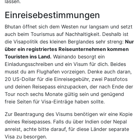
lassen.
Einreisebestimmungen
Bhutan öffnet sich dem Westen nur langsam und setzt
auch beim Tourismus auf Nachhaltigkeit. Deshalb ist
die Visapolitik des kleinen Berglandes sehr streng:
Nur
über ein registriertes Reiseunternehmen kommen
Touristen ins Land.
Wainando besorgt ein
Einladungsschreiben und ein Visum für dich. Beides
musst du am Flughafen vorzeigen. Denke auch daran,
20 US-Dollar für die Einreisegebühr, zwei Passfotos
und deinen Reisepass einzupacken, der nach Ende der
Tour noch sechs Monate gültig sein und genügend
freie Seiten für Visa-Einträge haben sollte.
Zur Beantragung des Visums benötigen wir eine Kopie
deines Reisepasses. Falls du über Indien oder Nepal
anreist, achte bitte darauf, für diese Länder separate
Visa zu besorgen.