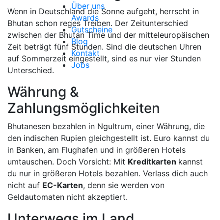
Über uns
Wenn in Deutschland die Sonne aufgeht, herrscht in
Awards
Bhutan schon reges Treiben. Der Zeitunterschied
Gutscheine
zwischen der Bhutan Time und der mitteleuropäischen
Blog
Zeit beträgt fünf Stunden. Sind die deutschen Uhren
Kontakt
auf Sommerzeit eingestellt, sind es nur vier Stunden
Jobs
Unterschied.
Währung &
Zahlungsmöglichkeiten
Bhutanesen bezahlen in Ngultrum, einer Währung, die
den indischen Rupien gleichgestellt ist. Euro kannst du
in Banken, am Flughafen und in größeren Hotels
umtauschen. Doch Vorsicht: Mit
Kreditkarten
kannst
du nur in größeren Hotels bezahlen. Verlass dich auch
nicht auf
EC-Karten
, denn sie werden von
Geldautomaten nicht akzeptiert.
Unterwegs im Land