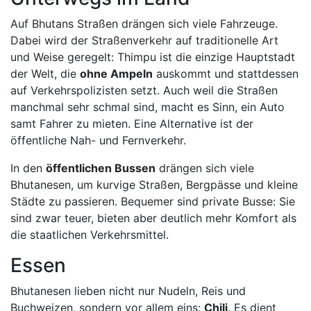
Auf Bhutans Straßen drängen sich viele Fahrzeuge.
Dabei wird der Straßenverkehr auf traditionelle Art
und Weise geregelt: Thimpu ist die einzige Hauptstadt
der Welt, die
ohne Ampeln
auskommt und stattdessen
auf Verkehrspolizisten setzt. Auch weil die Straßen
manchmal sehr schmal sind, macht es Sinn, ein Auto
samt Fahrer zu mieten. Eine Alternative ist der
öffentliche Nah- und Fernverkehr.
In den
öffentlichen Bussen
drängen sich viele
Bhutanesen, um kurvige Straßen, Bergpässe und kleine
Städte zu passieren. Bequemer sind private Busse: Sie
sind zwar teuer, bieten aber deutlich mehr Komfort als
die staatlichen Verkehrsmittel.
Essen
Bhutanesen lieben nicht nur Nudeln, Reis und
Buchweizen, sondern vor allem eins:
Chili
. Es dient