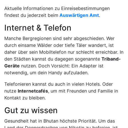
Aktuelle Informationen zu Einreisebestimmungen
findest du jederzeit beim
Auswärtigen Amt
.
Internet & Telefon
Manche Bergregionen sind sehr abgeschieden. Wer
durch einsame Wälder oder tiefe Täler wandert, ist
daher über sein Mobiltelefon nur schlecht erreichbar. In
den Städten kannst du dagegen sogenannte
Triband-
Geräte
nutzen. Doch Vorsicht: Ein Adapter ist
notwendig, um dein Handy aufzuladen.
Telefonieren kannst du auch in vielen Hotels. Oder
nutze
Internetcafés
, um mit Freunden und Familie in
Kontakt zu bleiben.
Gut zu wissen
Gesundheit hat in Bhutan höchste Priorität. Um das
Land der Donnerdrachen von Nikotin zu befreien, ist