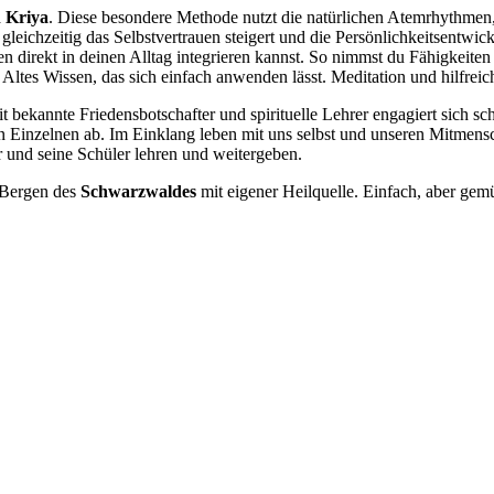
 Kriya
. Diese besondere Methode nutzt die natürlichen Atemrhythmen,
leichzeitig das Selbstvertrauen steigert und die Persönlichkeitsentwick
n direkt in deinen Alltag integrieren kannst. So nimmst du Fähigkeiten
Altes Wissen, das sich einfach anwenden lässt. Meditation und hilfrei
 bekannte Friedensbotschafter und spirituelle Lehrer engagiert sich scho
n Einzelnen ab. Im Einklang leben mit uns selbst und unseren Mitmensc
ar und seine Schüler lehren und weitergeben.
 Bergen des
Schwarzwaldes
mit eigener Heilquelle. Einfach, aber gemü