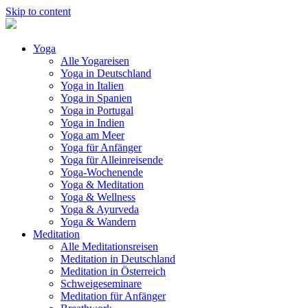
Skip to content
Yoga
Alle Yogareisen
Yoga in Deutschland
Yoga in Italien
Yoga in Spanien
Yoga in Portugal
Yoga in Indien
Yoga am Meer
Yoga für Anfänger
Yoga für Alleinreisende
Yoga-Wochenende
Yoga & Meditation
Yoga & Wellness
Yoga & Ayurveda
Yoga & Wandern
Meditation
Alle Meditationsreisen
Meditation in Deutschland
Meditation in Österreich
Schweigeseminare
Meditation für Anfänger