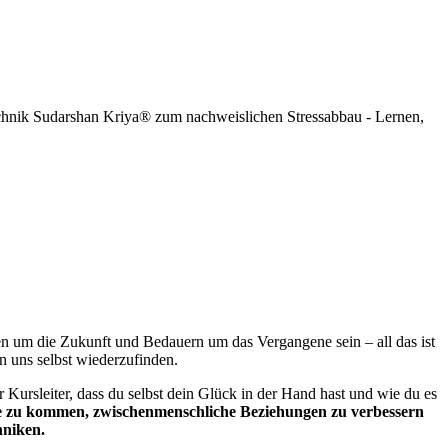
echnik Sudarshan Kriya® zum nachweislichen Stressabbau - Lernen,
en um die Zukunft und Bedauern um das Vergangene sein ­– all das ist
in uns selbst wiederzufinden.
Kursleiter, dass du selbst dein Glück in der Hand hast und wie du es
e zu kommen, zwischenmenschliche Beziehungen zu verbessern
hniken.