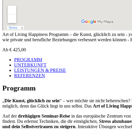
Art of Living Happiness Programm – die Kunst, glücklich zu sein - 
wie private und berufliche Beziehungen verbessert werden können -
Ab
€
425,00
PROGRAMM
UNTERKUNFT
LEISTUNGEN & PREISE
REFERENZEN
Programm
„
Die Kunst, glücklich zu sein
“ ­– wer möchte sie nicht beherrschen
möglich, denn das Glück liegt in uns selbst. Das
Art of Living Hap
Auf der
dreitägigen Seminar-Reise
in das europäische Zentrum von A
findest. Du erlernst Techniken, die dir ermöglichen,
Stress abzubaue
und dein Selbstvertrauen zu steigern
. Interaktive Übungen wechsel