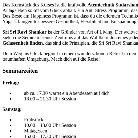
Das Kernstück des Kurses ist die kraftvolle
Atemtechnik Sudarshan
Alltagsleben so oft vom Glück abhält. Ein Anti-Stress-Programm, das g
Das Beste am Happiness Programm ist, dass du die erlernten Technike
Yoga-Übungen für bessere Gesundheit, Flexibilität und Entspannung. 
Sri Sri Ravi Shankar
ist der Gründer von Art of Living. Der weltweit
zielen die Seminare seines Zentrums auf das Wohlbefinden eines jede
Gelassenheit finden,
das sind die Prinzipien, die Sri Sri Ravi Shank
Dein Weg ins Glück beginnt in einem wunderschönen Retreat in den
traumhaften Umgebung. Mach dich auf die Reise!
Seminarzeiten
Freitag:
ab ca. 17.30 wartet ein Abendessen auf dich
18.00 – 21.30 Uhr Session
Samstag:
Frühstück
10.00 – 13.00 Uhr Session
Mittagessen
15.00 – 17.30 Uhr Session