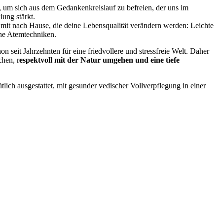
 um sich aus dem Gedankenkreislauf zu befreien, der uns im
lung stärkt.
 mit nach Hause, die deine Lebensqualität verändern werden: Leichte
che Atemtechniken.
n seit Jahrzehnten für eine friedvollere und stressfreie Welt. Daher
hen, r
espektvoll mit der Natur umgehen und eine tiefe
tlich ausgestattet, mit gesunder vedischer Vollverpflegung in einer