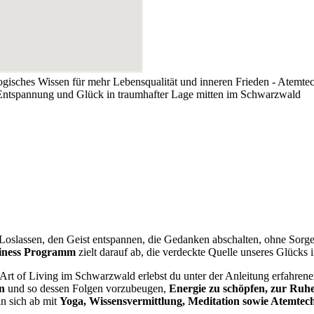
yogisches Wissen für mehr Lebensqualität und inneren Frieden - Atemt
 Entspannung und Glück in traumhafter Lage mitten im Schwarzwald
? Loslassen, den Geist entspannen, die Gedanken abschalten, ohne Sorg
piness Programm
zielt darauf ab, die verdeckte Quelle unseres Glücks 
rt of Living im Schwarzwald erlebst du unter der Anleitung erfahrener 
n
und so dessen Folgen vorzubeugen,
Energie zu schöpfen, zur Ruh
n sich ab mit
Yoga, Wissensvermittlung, Meditation sowie Atemtec