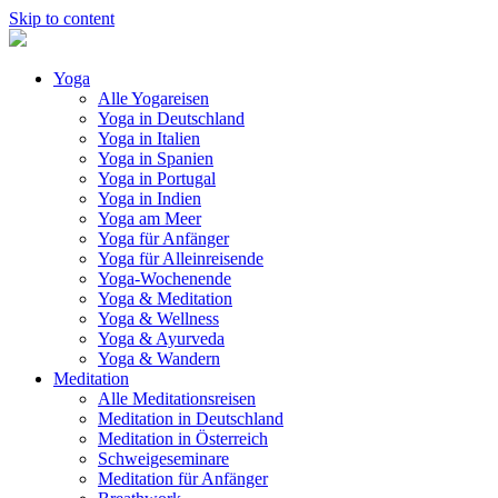
Skip to content
Yoga
Alle Yogareisen
Yoga in Deutschland
Yoga in Italien
Yoga in Spanien
Yoga in Portugal
Yoga in Indien
Yoga am Meer
Yoga für Anfänger
Yoga für Alleinreisende
Yoga-Wochenende
Yoga & Meditation
Yoga & Wellness
Yoga & Ayurveda
Yoga & Wandern
Meditation
Alle Meditationsreisen
Meditation in Deutschland
Meditation in Österreich
Schweigeseminare
Meditation für Anfänger