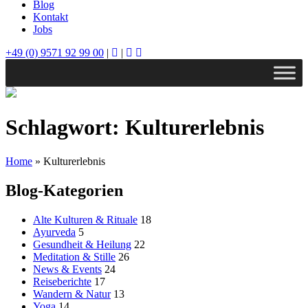
Blog
Kontakt
Jobs
+49 (0) 9571 92 99 00
|
|
Schlagwort:
Kulturerlebnis
Home
»
Kulturerlebnis
Blog-Kategorien
Alte Kulturen & Rituale
18
Ayurveda
5
Gesundheit & Heilung
22
Meditation & Stille
26
News & Events
24
Reiseberichte
17
Wandern & Natur
13
Yoga
14