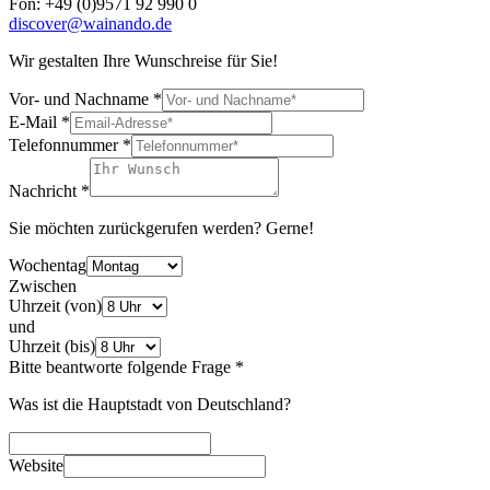
Fon: +49 (0)9571 92 990 0
discover@wainando.de
Wir gestalten Ihre Wunschreise für Sie!
Vor- und Nachname
*
E-Mail
*
Telefonnummer
*
Nachricht
*
Sie möchten zurückgerufen werden? Gerne!
Wochentag
Zwischen
Uhrzeit (von)
und
Uhrzeit (bis)
Bitte beantworte folgende Frage
*
Was ist die Hauptstadt von Deutschland?
Website