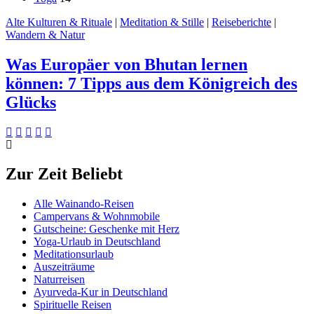
Alte Kulturen & Rituale
|
Meditation & Stille
|
Reiseberichte
|
Wandern & Natur
Was Europäer von Bhutan lernen
können: 7 Tipps aus dem Königreich des
Glücks
Zur Zeit Beliebt
Alle Wainando-Reisen
Campervans & Wohnmobile
Gutscheine: Geschenke mit Herz
Yoga-Urlaub in Deutschland
Meditationsurlaub
Auszeiträume
Naturreisen
Ayurveda-Kur in Deutschland
Spirituelle Reisen