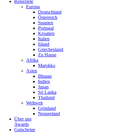
Reiseziele
Europa
Deutschland
Österreich
Spanien
Portugal
Kroatien
Italien
Island
Griechenland
Zu Hause
Afrika
Marokko
Asien
Bhutan
Indien
Japan
Sri Lanka
Thailand
Weltweit
Grönland
Neuseeland
Über uns
Awards
Gutscheine