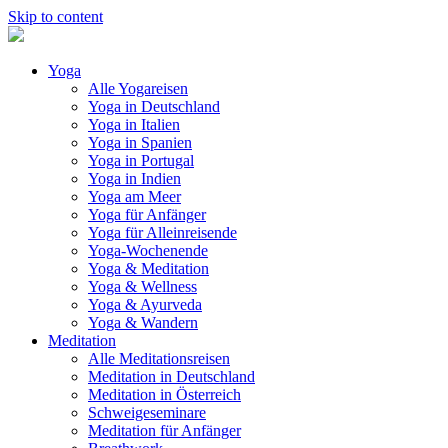
Skip to content
Yoga
Alle Yogareisen
Yoga in Deutschland
Yoga in Italien
Yoga in Spanien
Yoga in Portugal
Yoga in Indien
Yoga am Meer
Yoga für Anfänger
Yoga für Alleinreisende
Yoga-Wochenende
Yoga & Meditation
Yoga & Wellness
Yoga & Ayurveda
Yoga & Wandern
Meditation
Alle Meditationsreisen
Meditation in Deutschland
Meditation in Österreich
Schweigeseminare
Meditation für Anfänger