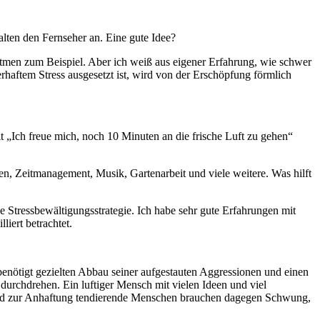
alten den Fernseher an. Eine gute Idee?
tmen zum Beispiel. Aber ich weiß aus eigener Erfahrung, wie schwer
rhaftem Stress ausgesetzt ist, wird von der Erschöpfung förmlich
t „Ich freue mich, noch 10 Minuten an die frische Luft zu gehen“
n, Zeitmanagement, Musik, Gartenarbeit und viele weitere. Was hilft
che Stressbewältigungsstrategie. Ich habe sehr gute Erfahrungen mit
iert betrachtet.
, benötigt gezielten Abbau seiner aufgestauten Aggressionen und einen
durchdrehen. Ein luftiger Mensch mit vielen Ideen und viel
ge und zur Anhaftung tendierende Menschen brauchen dagegen Schwung,