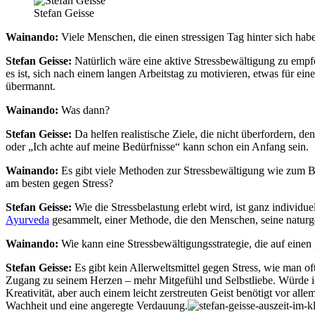
Stefan Geisse
Wainando:
Viele Menschen, die einen stressigen Tag hinter sich hab
Stefan Geisse:
Natürlich wäre eine aktive Stressbewältigung zu emp
es ist, sich nach einem langen Arbeitstag zu motivieren, etwas für e
übermannt.
Wainando:
Was dann?
Stefan Geisse:
Da helfen realistische Ziele, die nicht überfordern, 
oder „Ich achte auf meine Bedürfnisse“ kann schon ein Anfang sein.
Wainando:
Es gibt viele Methoden zur Stressbewältigung wie zum B
am besten gegen Stress?
Stefan Geisse:
Wie die Stressbelastung erlebt wird, ist ganz individu
Ayurveda
gesammelt, einer Methode, die den Menschen, seine naturgege
Wainando:
Wie kann eine Stressbewältigungsstrategie, die auf eine
Stefan Geisse:
Es gibt kein Allerweltsmittel gegen Stress, wie man of
Zugang zu seinem Herzen – mehr Mitgefühl und Selbstliebe. Würde ich
Kreativität, aber auch einem leicht zerstreuten Geist benötigt vor
Wachheit und eine angeregte Verdauung.