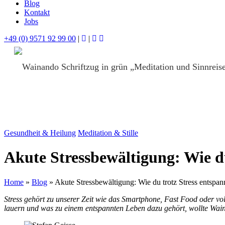
Blog
Kontakt
Jobs
+49 (0) 9571 92 99 00
|
|
Gesundheit & Heilung
Meditation & Stille
Akute Stressbewältigung: Wie du
Home
»
Blog
»
Akute Stressbewältigung: Wie du trotz Stress entspann
Stress gehört zu unserer Zeit wie das Smartphone, Fast Food oder vol
lauern und was zu einem entspannten Leben dazu gehört, wollte Wain