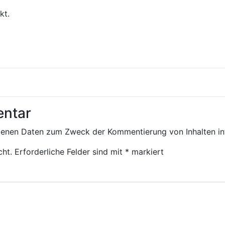
kt.
entar
genen Daten zum Zweck der Kommentierung von Inhalten in
cht.
Erforderliche Felder sind mit
*
markiert