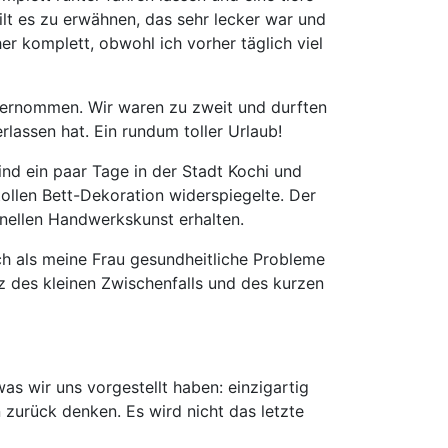
gilt es zu erwähnen, das sehr lecker war und
her komplett, obwohl ich vorher täglich viel
nternommen. Wir waren zu zweit und durften
lassen hat. Ein rundum toller Urlaub!
nd ein paar Tage in der Stadt Kochi und
ollen Bett-Dekoration widerspiegelte. Der
onellen Handwerkskunst erhalten.
h als meine Frau gesundheitliche Probleme
z des kleinen Zwischenfalls und des kurzen
as wir uns vorgestellt haben: einzigartig
zurück denken. Es wird nicht das letzte