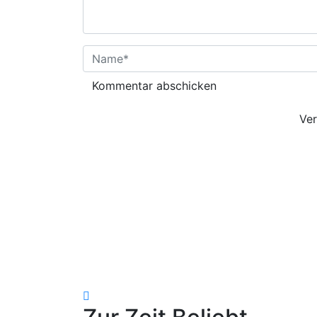
Name
*
E-
Ver