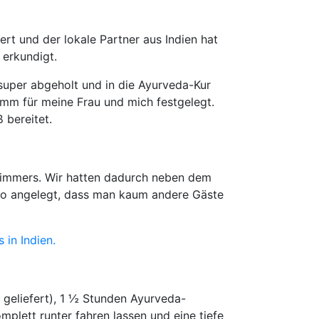
rt und der lokale Partner aus Indien hat
erkundigt.
super abgeholt und in die Ayurveda-Kur
ramm für meine Frau und mich festgelegt.
 bereitet.
Zimmers. Wir hatten dadurch neben dem
 so angelegt, dass man kaum andere Gäste
 in Indien.
 geliefert), 1 ½ Stunden Ayurveda-
mplett runter fahren lassen und eine tiefe