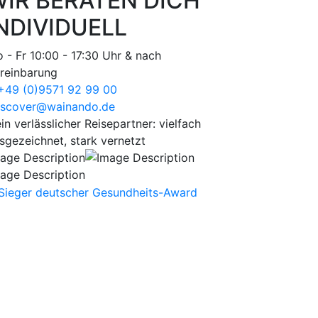
IR BERATEN DICH
NDIVIDUELL
 - Fr 10:00 - 17:30 Uhr & nach
reinbarung
49 (0)9571 92 99 00
scover@wainando.de
in verlässlicher Reisepartner: vielfach
sgezeichnet, stark vernetzt