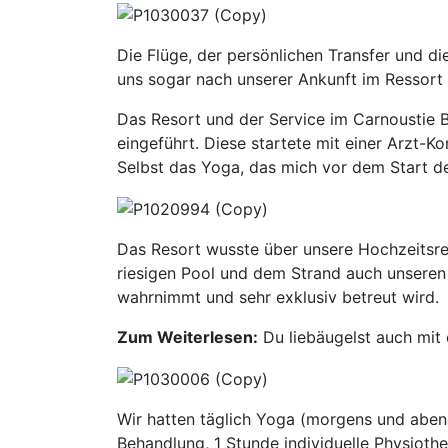
Die Flüge, der persönlichen Transfer und d
uns sogar nach unserer Ankunft im Ressort
Das Resort und der Service im Carnoustie 
eingeführt. Diese startete mit einer Arzt-K
Selbst das Yoga, das mich vor dem Start der
Das Resort wusste über unsere Hochzeitsr
riesigen Pool und dem Strand auch unseren
wahrnimmt und sehr exklusiv betreut wird.
Zum Weiterlesen:
Du liebäugelst auch mit 
Wir hatten täglich Yoga (morgens und abend
Behandlung, 1 Stunde individuelle Physiothe