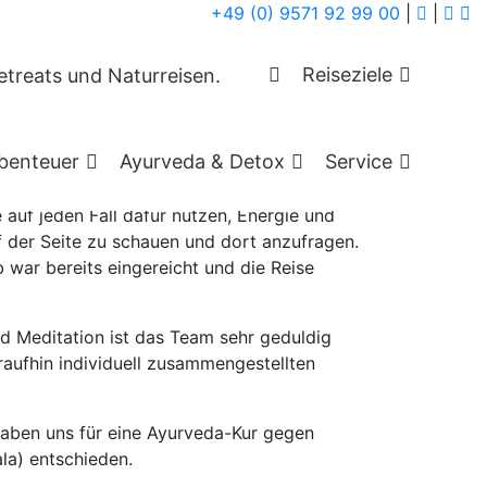
+49 (0) 9571 92 99 00
|
|
erala, Indien
Reiseziele
benteuer
Ayurveda & Detox
Service
auf jeden Fall dafür nutzen, Energie und
 der Seite zu schauen und dort anzufragen.
 war bereits eingereicht und die Reise
 Meditation ist das Team sehr geduldig
raufhin individuell zusammengestellten
haben uns für eine Ayurveda-Kur gegen
la) entschieden.