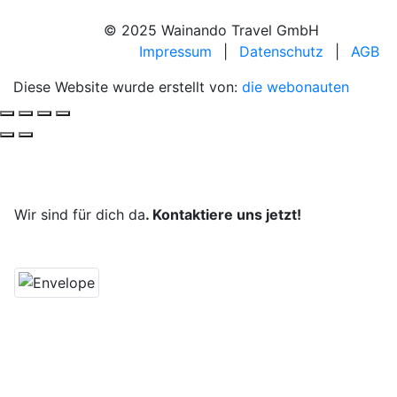
© 2025 Wainando Travel GmbH
Impressum
|
Datenschutz
|
AGB
Diese Website wurde erstellt von:
die webonauten
Deine Reise, unsere Leidenschaft.
Wir sind für dich da
. Kontaktiere uns jetzt!