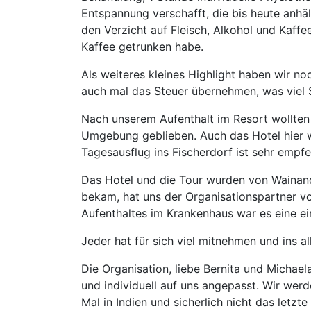
Entspannung verschafft, die bis heute anhält
den Verzicht auf Fleisch, Alkohol und Kaffee
Kaffee getrunken habe.
Als weiteres kleines Highlight haben wir 
auch mal das Steuer übernehmen, was viel S
Nach unserem Aufenthalt im Resort wollten 
Umgebung geblieben. Auch das Hotel hier wu
Tagesausflug ins Fischerdorf ist sehr empfe
Das Hotel und die Tour wurden von Wainand
bekam, hat uns der Organisationspartner vo
Aufenthaltes im Krankenhaus war es eine ei
Jeder hat für sich viel mitnehmen und ins a
Die Organisation, liebe Bernita und Michael
und individuell auf uns angepasst. Wir wer
Mal in Indien und sicherlich nicht das letz