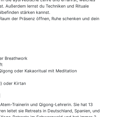
st. Außerdem lernst du Techniken und Rituale
lbefinden stärken kannst.
 Raum der Präsenz öffnen, Ruhe schenken und dein
er Breathwork
ft
igong oder Kakaoritual mit Meditation
) oder Kirtan
g
t Atem-Trainerin und Qigong-Lehrerin. Sie hat 13
en leitet sie Retreats in Deutschland, Spanien, und