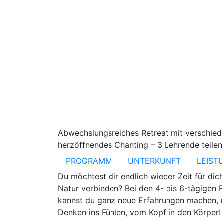
Abwechslungsreiches Retreat mit verschiede
herzöffnendes Chanting – 3 Lehrende teilen
PROGRAMM
UNTERKUNFT
LEIST
Du möchtest dir endlich wieder Zeit für di
Natur verbinden? Bei den 4- bis 6-tägige
kannst du ganz neue Erfahrungen machen, 
Denken ins Fühlen, vom Kopf in den Körper!