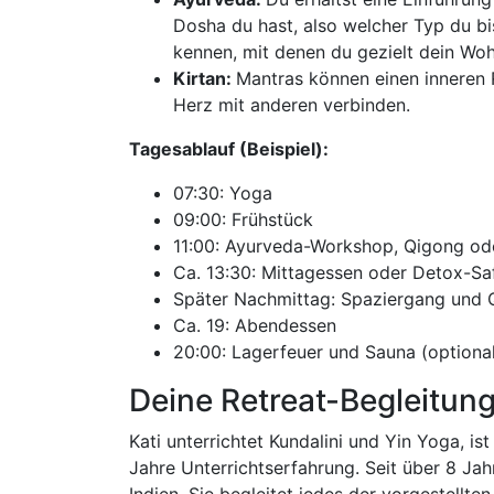
Dosha du hast, also welcher Typ du bi
kennen, mit denen du gezielt dein Woh
Kirtan:
Mantras können einen inneren
Herz mit anderen verbinden.
Tagesablauf (Beispiel):
07:30: Yoga
09:00: Frühstück
11:00: Ayurveda-Workshop, Qigong od
Ca. 13:30: Mittagessen oder Detox-Sa
Später Nachmittag: Spaziergang und Q
Ca. 19: Abendessen
20:00: Lagerfeuer und Sauna (optional
Deine Retreat-Begleitun
Kati unterrichtet Kundalini und Yin Yoga, is
Jahre Unterrichtserfahrung. Seit über 8 Jahr