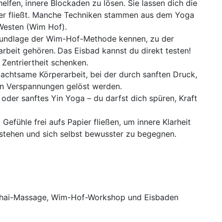
lfen, innere Blockaden zu lösen. Sie lassen dich die
per fließt. Manche Techniken stammen aus dem Yoga
Westen (Wim Hof).
Grundlage der Wim-Hof-Methode kennen, zu der
rbeit gehören.
Das Eisbad kannst du direkt testen!
 Zentriertheit schenken.
 achtsame Körperarbeit, bei der durch sanften Druck,
 Verspannungen gelöst werden.
der sanftes Yin Yoga – du darfst dich spüren, Kraft
efühle frei aufs Papier fließen, um innere Klarheit
rstehen und sich selbst bewusster zu begegnen.
, Thai-Massage, Wim-Hof-Workshop und Eisbaden