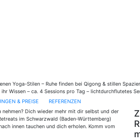
nen Yoga-Stilen – Ruhe finden bei Qigong & stillen Spazie
 ihr Wissen – ca. 4 Sessions pro Tag – lichtdurchflutetes 
UNGEN & PREISE
REFERENZEN
Z
ch nehmen? Dich wieder mehr mit dir selbst und der
n Retreats im Schwarzwald (Baden-Württemberg)
R
nach innen tauchen und dich erholen. Komm vom
m