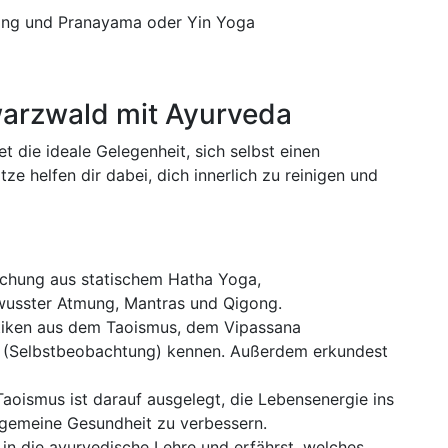
ong und Pranayama oder Yin Yoga
arzwald mit Ayurveda
t die ideale Gelegenheit, sich selbst einen
e helfen dir dabei, dich innerlich zu reinigen und
chung aus statischem Hatha Yoga,
wusster Atmung, Mantras und Qigong.
ktiken aus dem Taoismus, dem Vipassana
 (Selbstbeobachtung) kennen. Außerdem erkundest
aoismus ist darauf ausgelegt, die Lebensenergie ins
lgemeine Gesundheit zu verbessern.
 in die ayurvedische Lehre und erfährst, welches