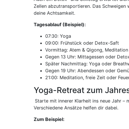
Zellen abzutransportieren. Das Schweigen w
deine Achtsamkeit.
Tagesablauf (Beispiel):
07:30: Yoga
09:00: Frühstück oder Detox-Saft
Vormittag: Atem & Qigong, Meditation 
Gegen 13 Uhr: Mittagessen oder Deto
Später Nachmittag: Yoga oder Breat
Gegen 19 Uhr: Abendessen oder Gem
21:00: Meditation, freie Zeit oder Feu
Yoga-Retreat zum Jahre
Starte mit innerer Klarheit ins neue Jahr 
Verschiedene Ansätze helfen dir dabei.
Zum Beispiel: