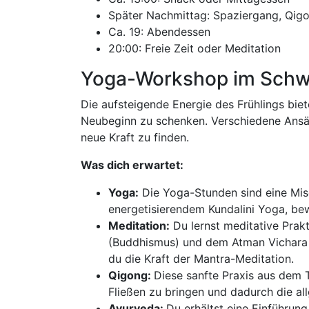
Später Nachmittag: Spaziergang, Qig
Ca. 19: Abendessen
20:00: Freie Zeit oder Meditation
Yoga-Workshop im Schw
Die aufsteigende Energie des Frühlings biete
Neubeginn zu schenken. Verschiedene Ansätz
neue Kraft zu finden.
Was dich erwartet:
Yoga:
Die Yoga-Stunden sind eine Mis
energetisierendem Kundalini Yoga, be
Meditation:
Du lernst meditative Pra
(Buddhismus) und dem Atman Vichara
du die Kraft der Mantra-Meditation.
Qigong:
Diese sanfte Praxis aus dem T
Fließen zu bringen und dadurch die al
Ayurveda:
Du erhältst eine Einführung