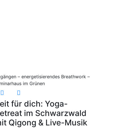
rgängen – energetisierendes Breathwork –
Seminarhaus im Grünen
eit für dich: Yoga-
etreat im Schwarzwald
it Qigong & Live-Musik