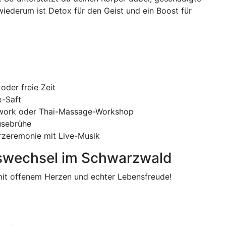
iederum ist Detox für den Geist und ein Boost für
oder freie Zeit
x-Saft
hwork oder Thai-Massage-Workshop
üsebrühe
erzeremonie mit Live-Musik
swechsel im Schwarzwald
– mit offenem Herzen und echter Lebensfreude!