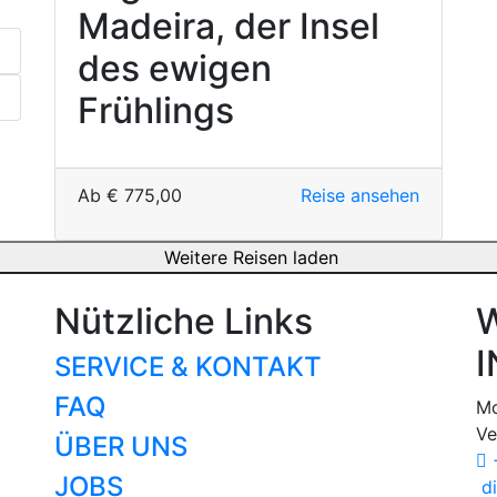
Madeira, der Insel
des ewigen
Frühlings
Ab
€
775,00
Reise ansehen
Weitere Reisen laden
Nützliche Links
W
I
SERVICE & KONTAKT
FAQ
Mo
Ve
ÜBER UNS
+
JOBS
di