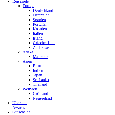
Reiseziele
Europa
Deutschland
Österreich
Spanien
Portugal
Kroatien
Italien
Island
Griechenland
Zu Hause
Afrika
Marokko
Asien
Bhutan
Indien
Japan
Sri Lanka
Thailand
Weltweit
Grönland
Neuseeland
Über uns
Awards
Gutscheine