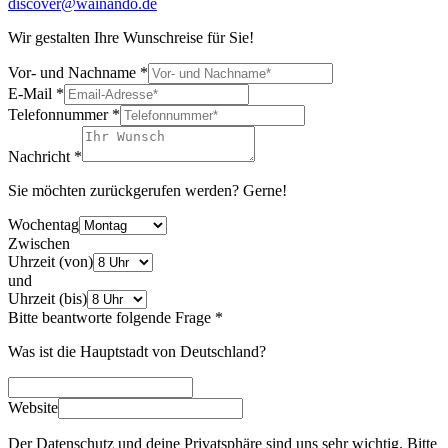
discover@wainando.de
Wir gestalten Ihre Wunschreise für Sie!
Vor- und Nachname
*
E-Mail
*
Telefonnummer
*
Nachricht
*
Sie möchten zurückgerufen werden? Gerne!
Wochentag
Zwischen
Uhrzeit (von)
und
Uhrzeit (bis)
Bitte beantworte folgende Frage
*
Was ist die Hauptstadt von Deutschland?
Website
Der Datenschutz und deine Privatsphäre sind uns sehr wichtig. Bitte