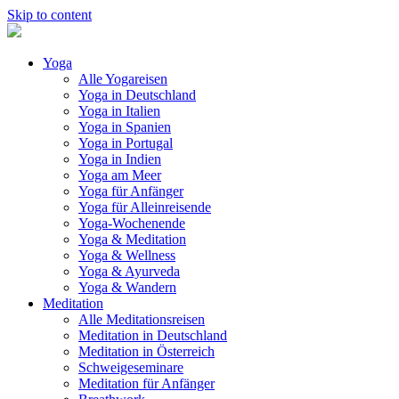
Skip to content
Yoga
Alle Yogareisen
Yoga in Deutschland
Yoga in Italien
Yoga in Spanien
Yoga in Portugal
Yoga in Indien
Yoga am Meer
Yoga für Anfänger
Yoga für Alleinreisende
Yoga-Wochenende
Yoga & Meditation
Yoga & Wellness
Yoga & Ayurveda
Yoga & Wandern
Meditation
Alle Meditationsreisen
Meditation in Deutschland
Meditation in Österreich
Schweigeseminare
Meditation für Anfänger