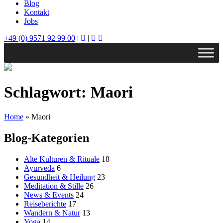
Blog
Kontakt
Jobs
+49 (0) 9571 92 99 00
|
|
Schlagwort:
Maori
Home
»
Maori
Blog-Kategorien
Alte Kulturen & Rituale
18
Ayurveda
6
Gesundheit & Heilung
23
Meditation & Stille
26
News & Events
24
Reiseberichte
17
Wandern & Natur
13
Yoga
14