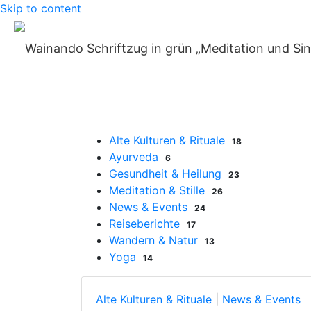
Skip to content
S
Home
»
Weihnachten
Blog-Kategorien
Alte Kulturen & Rituale
18
Ayurveda
6
Gesundheit & Heilung
23
Meditation & Stille
26
News & Events
24
Reiseberichte
17
Wandern & Natur
13
Yoga
14
Alte Kulturen & Rituale
|
News & Events