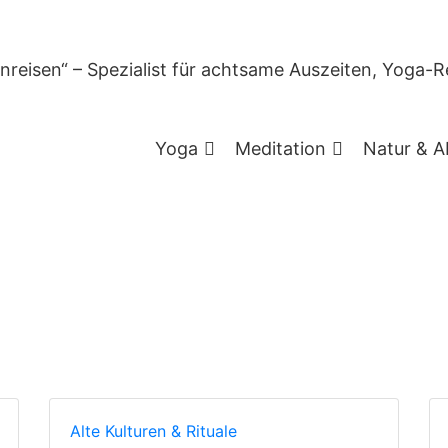
chlagwort:
Weihnachte
Yoga
Meditation
Natur & A
Alte Kulturen & Rituale