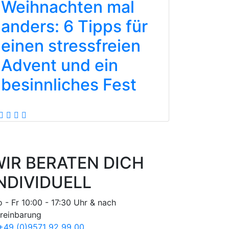
Weihnachten mal
anders: 6 Tipps für
einen stressfreien
Advent und ein
besinnliches Fest
IR BERATEN DICH
NDIVIDUELL
 - Fr 10:00 - 17:30 Uhr & nach
reinbarung
49 (0)9571 92 99 00