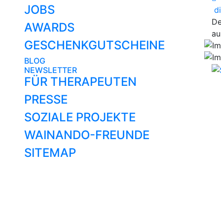
JOBS
di
De
AWARDS
au
GESCHENKGUTSCHEINE
BLOG
NEWSLETTER
FÜR THERAPEUTEN
PRESSE
SOZIALE PROJEKTE
WAINANDO-FREUNDE
SITEMAP