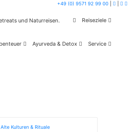
+49 (0) 9571 92 99 00
|
|
n
Reiseziele
benteuer
Ayurveda & Detox
Service
Alte Kulturen & Rituale