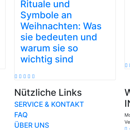
Rituale und
Symbole an
Weihnachten: Was
sie bedeuten und
warum sie so
wichtig sind
Nützliche Links
W
I
SERVICE & KONTAKT
FAQ
Mo
Ve
ÜBER UNS
+