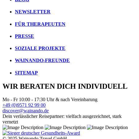
NEWSLETTER
FÜR THERAPEUTEN
PRESSE
SOZIALE PROJEKTE
WAINANDO-FREUNDE
SITEMAP
WIR BERATEN DICH INDIVIDUELL
Mo - Fr 10:00 - 17:30 Uhr & nach Vereinbarung
+49 (0)9571 92 99 00
discover@wainando.de
Dein verlässlicher Reisepartner: vielfach ausgezeichnet, stark
vernetzt
© 2025 Wainando Travel GmbH