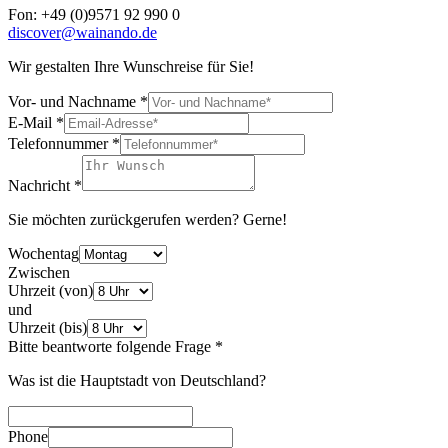
Fon: +49 (0)9571 92 990 0
discover@wainando.de
Wir gestalten Ihre Wunschreise für Sie!
Vor- und Nachname
*
E-Mail
*
Telefonnummer
*
Nachricht
*
Sie möchten zurückgerufen werden? Gerne!
Wochentag
Zwischen
Uhrzeit (von)
und
Uhrzeit (bis)
Bitte beantworte folgende Frage
*
Was ist die Hauptstadt von Deutschland?
Phone