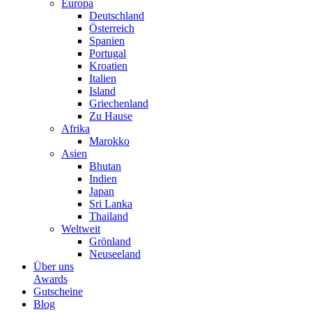
Europa
Deutschland
Österreich
Spanien
Portugal
Kroatien
Italien
Island
Griechenland
Zu Hause
Afrika
Marokko
Asien
Bhutan
Indien
Japan
Sri Lanka
Thailand
Weltweit
Grönland
Neuseeland
Über uns
Awards
Gutscheine
Blog