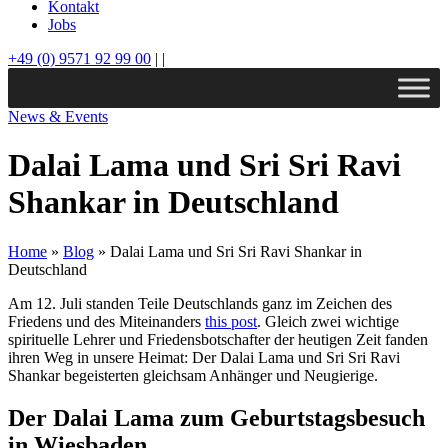
Kontakt
Jobs
+49 (0) 9571 92 99 00
|
|
News & Events
Dalai Lama und Sri Sri Ravi
Shankar in Deutschland
Home
»
Blog
»
Dalai Lama und Sri Sri Ravi Shankar in
Deutschland
Am 12. Juli standen Teile Deutschlands ganz im Zeichen des
Friedens und des Miteinanders
this post
. Gleich zwei wichtige
spirituelle Lehrer und Friedensbotschafter der heutigen Zeit fanden
ihren Weg in unsere Heimat: Der Dalai Lama und Sri Sri Ravi
Shankar begeisterten gleichsam Anhänger und Neugierige.
Der Dalai Lama zum Geburtstagsbesuch
in Wiesbaden