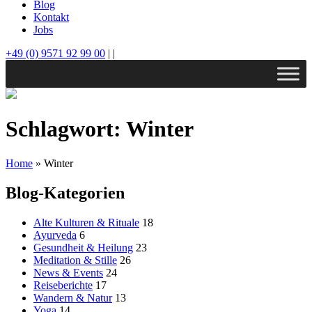
Blog
Kontakt
Jobs
+49 (0) 9571 92 99 00
|
|
Schlagwort:
Winter
Home
»
Winter
Blog-Kategorien
Alte Kulturen & Rituale
18
Ayurveda
6
Gesundheit & Heilung
23
Meditation & Stille
26
News & Events
24
Reiseberichte
17
Wandern & Natur
13
Yoga
14