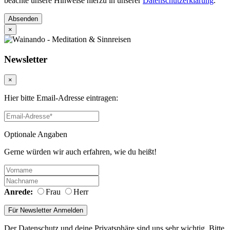
beachte unsere Hinweise hierzu in unserer
Datenschutzerklärung
.
Absenden
×
Newsletter
×
Hier bitte Email-Adresse eintragen:
Optionale Angaben
Gerne würden wir auch erfahren, wie du heißt!
Anrede:
Frau
Herr
Der Datenschutz und deine Privatsphäre sind uns sehr wichtig. Bitte