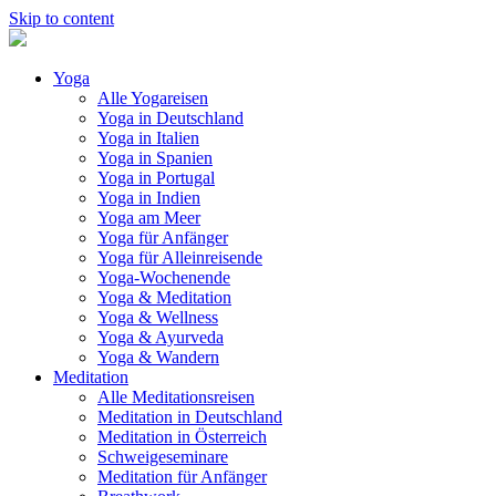
Skip to content
Yoga
Alle Yogareisen
Yoga in Deutschland
Yoga in Italien
Yoga in Spanien
Yoga in Portugal
Yoga in Indien
Yoga am Meer
Yoga für Anfänger
Yoga für Alleinreisende
Yoga-Wochenende
Yoga & Meditation
Yoga & Wellness
Yoga & Ayurveda
Yoga & Wandern
Meditation
Alle Meditationsreisen
Meditation in Deutschland
Meditation in Österreich
Schweigeseminare
Meditation für Anfänger