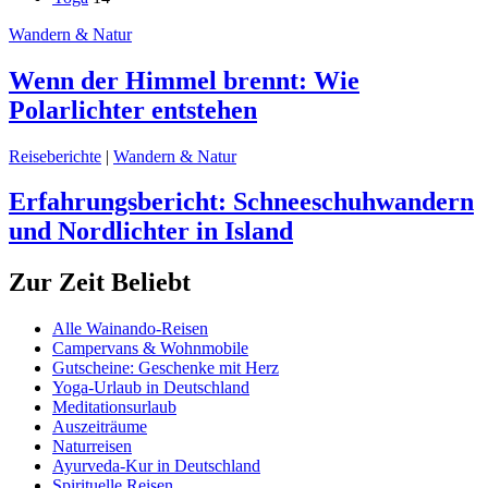
Wandern & Natur
Wenn der Himmel brennt: Wie
Polarlichter entstehen
Reiseberichte
|
Wandern & Natur
Erfahrungsbericht: Schneeschuhwandern
und Nordlichter in Island
Zur Zeit Beliebt
Alle Wainando-Reisen
Campervans & Wohnmobile
Gutscheine: Geschenke mit Herz
Yoga-Urlaub in Deutschland
Meditationsurlaub
Auszeiträume
Naturreisen
Ayurveda-Kur in Deutschland
Spirituelle Reisen