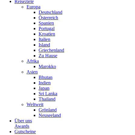
Reiseziele
Europa
Deutschland
Österreich
Spanien
Portugal
Kroatien
Italien
Island
Griechenland
Zu Hause
Afrika
Marokko
Asien
Bhutan
Indien
Japan
Sri Lanka
Thailand
Weltweit
Grönland
Neuseeland
Über uns
Awards
Gutscheine