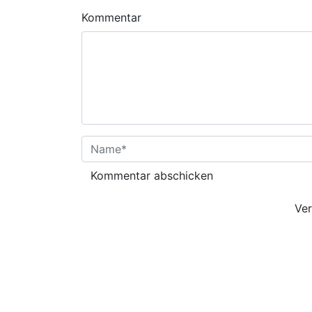
Kommentar
Name
*
E-
Ver