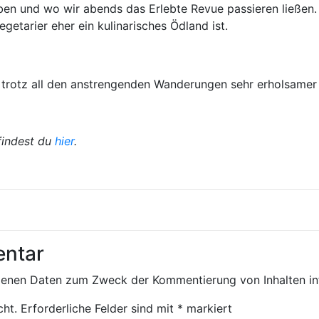
en und wo wir abends das Erlebte Revue passieren ließen.
egetarier eher ein kulinarisches Ödland ist.
d trotz all den anstrengenden Wanderungen sehr erholsamer
findest du
hier
.
entar
genen Daten zum Zweck der Kommentierung von Inhalten in
cht.
Erforderliche Felder sind mit
*
markiert