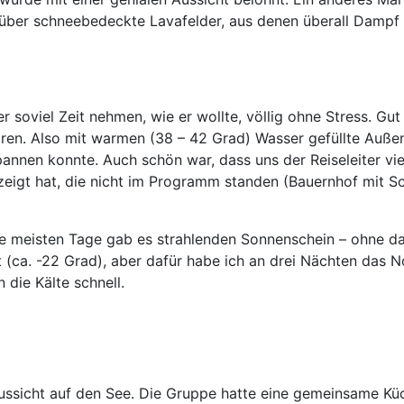
über schneebedeckte Lavafelder, aus denen überall Dampf
oviel Zeit nehmen, wie er wollte, völlig ohne Stress. Gut g
waren. Also mit warmen (38 – 42 Grad) Wasser gefüllte Auß
annen konnte. Auch schön war, dass uns der Reiseleiter vie
zeigt hat, die nicht im Programm standen (Bauernhof mit Sch
 Die meisten Tage gab es strahlenden Sonnenschein – ohne
 (ca. -22 Grad), aber dafür habe ich an drei Nächten das N
 die Kälte schnell.
Aussicht auf den See. Die Gruppe hatte eine gemeinsame Kü