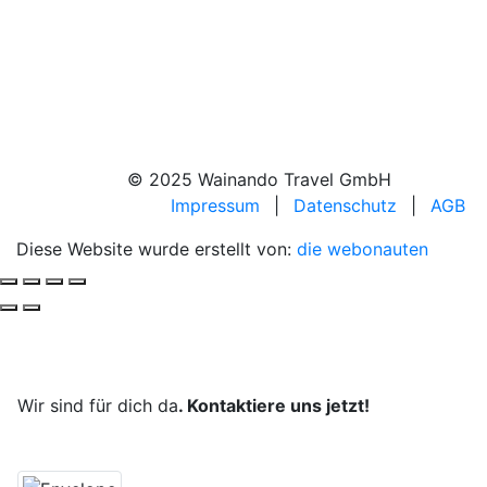
© 2025 Wainando Travel GmbH
Impressum
|
Datenschutz
|
AGB
Diese Website wurde erstellt von:
die webonauten
Deine Reise, unsere Leidenschaft.
Wir sind für dich da
. Kontaktiere uns jetzt!