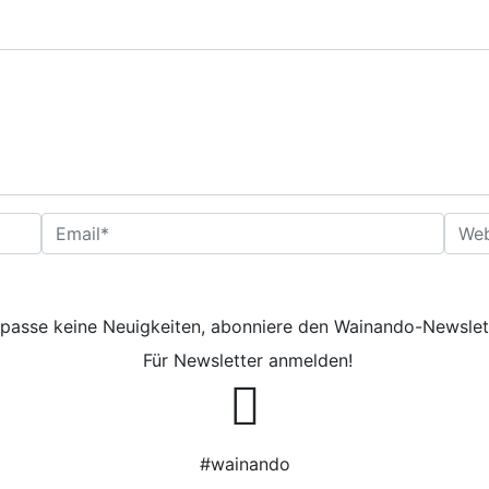
Mail-Adresse
*
Website
passe keine Neuigkeiten, abonniere den Wainando-Newslet
Für Newsletter anmelden!
#wainando