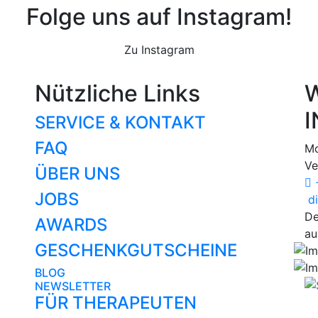
Folge uns auf Instagram!
Zu Instagram
Nützliche Links
W
I
SERVICE & KONTAKT
FAQ
Mo
Ve
ÜBER UNS
+
JOBS
di
De
AWARDS
au
GESCHENKGUTSCHEINE
BLOG
NEWSLETTER
FÜR THERAPEUTEN