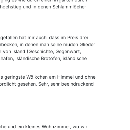
 hochstieg und in denen Schlammlöcher
efallen hat mir auch, dass im Preis drei
enbecken, in denen man seine müden Glieder
l von Island (Geschichte, Gegenwart,
afen, isländische Brotöfen, isländische
 das geringste Wölkchen am Himmel und ohne
ordlicht gesehen. Sehr, sehr beeindruckend
che und ein kleines Wohnzimmer, wo wir