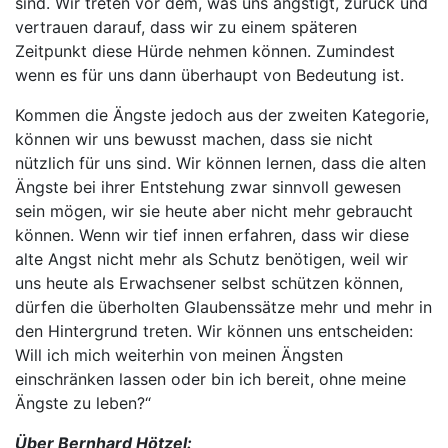
sind. Wir treten vor dem, was uns ängstigt, zurück und
vertrauen darauf, dass wir zu einem späteren
Zeitpunkt diese Hürde nehmen können. Zumindest
wenn es für uns dann überhaupt von Bedeutung ist.
Kommen die Ängste jedoch aus der zweiten Kategorie,
können wir uns bewusst machen, dass sie nicht
nützlich für uns sind. Wir können lernen, dass die alten
Ängste bei ihrer Entstehung zwar sinnvoll gewesen
sein mögen, wir sie heute aber nicht mehr gebraucht
können. Wenn wir tief innen erfahren, dass wir diese
alte Angst nicht mehr als Schutz benötigen, weil wir
uns heute als Erwachsener selbst schützen können,
dürfen die überholten Glaubenssätze mehr und mehr in
den Hintergrund treten. Wir können uns entscheiden:
Will ich mich weiterhin von meinen Ängsten
einschränken lassen oder bin ich bereit, ohne meine
Ängste zu leben?“
Über Bernhard Hötzel: