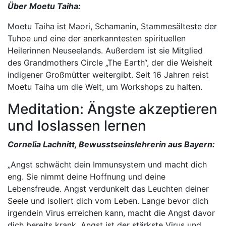
Über Moetu Taiha:
Moetu Taiha ist Maori, Schamanin, Stammesälteste der
Tuhoe und eine der anerkanntesten spirituellen
Heilerinnen Neuseelands. Außerdem ist sie Mitglied
des Grandmothers Circle „The Earth“, der die Weisheit
indigener Großmütter weitergibt. Seit 16 Jahren reist
Moetu Taiha um die Welt, um Workshops zu halten.
Meditation: Ängste akzeptieren
und loslassen lernen
Cornelia Lachnitt, Bewusstseinslehrerin aus Bayern:
„Angst schwächt dein Immunsystem und macht dich
eng. Sie nimmt deine Hoffnung und deine
Lebensfreude. Angst verdunkelt das Leuchten deiner
Seele und isoliert dich vom Leben. Lange bevor dich
irgendein Virus erreichen kann, macht die Angst davor
dich bereits krank. Angst ist der stärkste Virus und