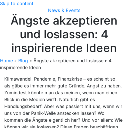
Skip to content
News & Events
Ängste akzeptieren
und loslassen: 4
inspirierende Ideen
Home
»
Blog
»
Ängste akzeptieren und loslassen: 4
inspirierende Ideen
Klimawandel, Pandemie, Finanzkrise – es scheint so,
als gäbe es immer mehr gute Gründe, Angst zu haben.
Zumindest könnte man das meinen, wenn man einen
Blick in die Medien wirft. Natürlich gibt es
Handlungsbedarf. Aber was passiert mit uns, wenn wir
uns von der Panik-Welle anstecken lassen? Wo
kommen die Ängste eigentlich her? Und vor allem: Wie
können wir sie loslassen? Diese Fragen beschäftigen