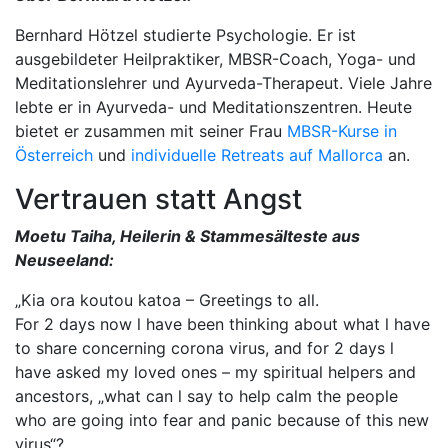
Bernhard Hötzel studierte Psychologie. Er ist
ausgebildeter Heilpraktiker, MBSR-Coach, Yoga- und
Meditationslehrer und Ayurveda-Therapeut. Viele Jahre
lebte er in Ayurveda- und Meditationszentren. Heute
bietet er zusammen mit seiner Frau
MBSR-Kurse in
Österreich
und
individuelle Retreats auf Mallorca
an.
Vertrauen statt Angst
Moetu Taiha, Heilerin & Stammesälteste aus
Neuseeland:
„Kia ora koutou katoa – Greetings to all.
For 2 days now l have been thinking about what l have
to share concerning corona virus, and for 2 days l
have asked my loved ones – my spiritual helpers and
ancestors, „what can l say to help calm the people
who are going into fear and panic because of this new
virus“?