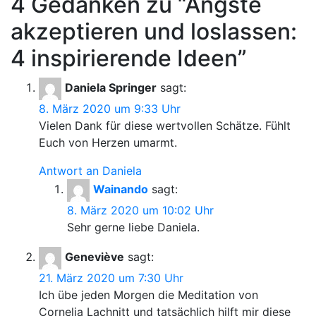
4 Gedanken zu “
Ängste
akzeptieren und loslassen:
4 inspirierende Ideen
”
Daniela Springer
sagt:
8. März 2020 um 9:33 Uhr
Vielen Dank für diese wertvollen Schätze. Fühlt
Euch von Herzen umarmt.
Antwort an Daniela
Wainando
sagt:
8. März 2020 um 10:02 Uhr
Sehr gerne liebe Daniela.
Geneviève
sagt:
21. März 2020 um 7:30 Uhr
Ich übe jeden Morgen die Meditation von
Cornelia Lachnitt und tatsächlich hilft mir diese