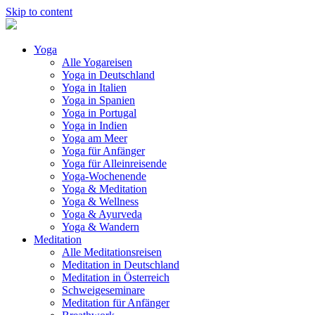
Skip to content
Yoga
Alle Yogareisen
Yoga in Deutschland
Yoga in Italien
Yoga in Spanien
Yoga in Portugal
Yoga in Indien
Yoga am Meer
Yoga für Anfänger
Yoga für Alleinreisende
Yoga-Wochenende
Yoga & Meditation
Yoga & Wellness
Yoga & Ayurveda
Yoga & Wandern
Meditation
Alle Meditationsreisen
Meditation in Deutschland
Meditation in Österreich
Schweigeseminare
Meditation für Anfänger