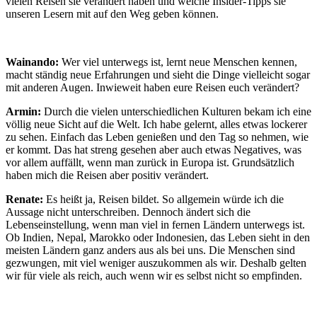
vielen Reisen sie verändert haben und welche Insider-Tipps sie
unseren Lesern mit auf den Weg geben können.
Wainando:
Wer viel unterwegs ist, lernt neue Menschen kennen,
macht ständig neue Erfahrungen und sieht die Dinge vielleicht sogar
mit anderen Augen. Inwieweit haben eure Reisen euch verändert?
Armin:
Durch die vielen unterschiedlichen Kulturen bekam ich eine
völlig neue Sicht auf die Welt. Ich habe gelernt, alles etwas lockerer
zu sehen. Einfach das Leben genießen und den Tag so nehmen, wie
er kommt. Das hat streng gesehen aber auch etwas Negatives, was
vor allem auffällt, wenn man zurück in Europa ist. Grundsätzlich
haben mich die Reisen aber positiv verändert.
Renate:
Es heißt ja, Reisen bildet. So allgemein würde ich die
Aussage nicht unterschreiben. Dennoch ändert sich die
Lebenseinstellung, wenn man viel in fernen Ländern unterwegs ist.
Ob Indien, Nepal, Marokko oder Indonesien, das Leben sieht in den
meisten Ländern ganz anders aus als bei uns. Die Menschen sind
gezwungen, mit viel weniger auszukommen als wir. Deshalb gelten
wir für viele als reich, auch wenn wir es selbst nicht so empfinden.