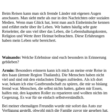
Beim Reisen kann man sich fremde Länder mit eigenen Augen
anschauen. Man sieht mehr als nur in den Nachrichten oder sozialen
Medien. Wenn man Glück hat, lernt man auch Einheimische kennen
und erfährt mehr über ihr Leben. Wir hatten häufig sehr gute
Reiseleiter, die uns viel über das Leben, die Lebenshaltungskosten,
Religion und Werte ihrer Heimat beibrachten. Diese Erfahrungen
haben mein Leben sehr bereichert.
Wainando:
Welche Erlebnisse sind euch besonders in Erinnerung
geblieben?
Armin:
Besonders erinnern kann ich mich an meine erste Reise in
den Isaan (ärmste Region Thailands). Die Menschen haben nicht
viel und sind mit den einfachsten Dingen zufrieden. Als ich dort
war, bekam ich eine Gastfreundschaft zu spüren, die mir so bislang
fremd war. Menschen, die selbst nichts hatten, gaben mir Essen,
halfen mir, den kaputten Roller zu reparieren und wollten nichts im
Gegenzug. Es war für sie einfach selbstverständlich.
Bei meiner ehemaligen Freundin wurde mir sofort das Auto zur
Verfügung gestellt, obwohl mich die Familie zuvor nie gesehen hat.