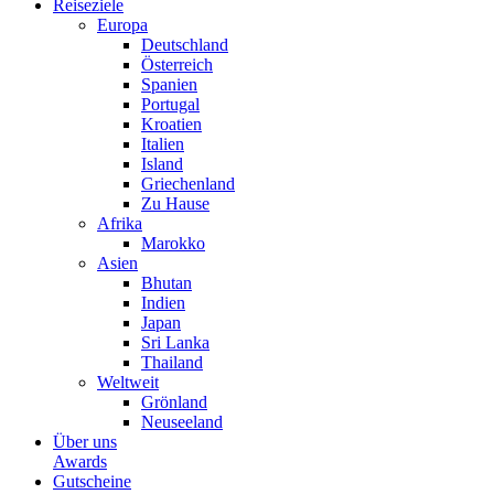
Reiseziele
Europa
Deutschland
Österreich
Spanien
Portugal
Kroatien
Italien
Island
Griechenland
Zu Hause
Afrika
Marokko
Asien
Bhutan
Indien
Japan
Sri Lanka
Thailand
Weltweit
Grönland
Neuseeland
Über uns
Awards
Gutscheine