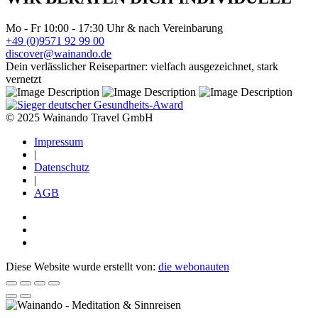
Mo - Fr 10:00 - 17:30 Uhr & nach Vereinbarung
+49 (0)9571 92 99 00
discover@wainando.de
Dein verlässlicher Reisepartner: vielfach ausgezeichnet, stark
vernetzt
© 2025 Wainando Travel GmbH
Impressum
|
Datenschutz
|
AGB
Diese Website wurde erstellt von:
die webonauten