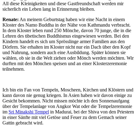
All diese Kleinigkeiten und diese Gastfreundschaft werden mir
sicherlich ein Leben lang in Erinnerung bleiben.
Renate:
An meinem Geburtstag haben wir eine Nacht in einem
Kloster des Namo Buddha in der Nähe von Kathmandu verbracht.
In dem Kloster leben rund 250 Mönche, davon 70 junge, die in die
Lehren des tibetischen Buddhismus eingewiesen werden. Bei den
Kindern handelt es sich um Sprösslinge armer Familien aus den
Dörfern. Sie erhalten im Kloster nicht nur ein Dach über den Kopf
und Nahrung, sondern auch eine Ausbildung. Später können sie
wählen, ob sie in die Welt ziehen oder Mönch werden möchten. Wir
durften mit den Mönchen speisen und an einer Klosterzeremonie
teilnehmen.
Ich bin ein Fan von Tempeln, Moscheen, Kirchen und Klöstern und
kann davon nie genug kriegen. In Asien haben wir davon einige zu
Gesicht bekommen. Nicht missen möchte ich den Sonnenaufgang
über der Tempelanlage von Angkor Wat oder die Tempelzeremonie
im
Sri Minakshi Tempel
in Madurai, bei der Shiva von den Priestern
in einer Sänfte mit viel Getöse und Feuer zu dem Gemach seiner
Gattin gebracht wird.