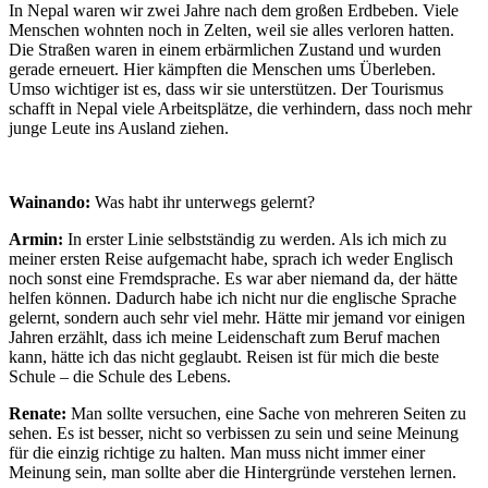
In Nepal waren wir zwei Jahre nach dem großen Erdbeben. Viele
Menschen wohnten noch in Zelten, weil sie alles verloren hatten.
Die Straßen waren in einem erbärmlichen Zustand und wurden
gerade erneuert. Hier kämpften die Menschen ums Überleben.
Umso wichtiger ist es, dass wir sie unterstützen. Der Tourismus
schafft in Nepal viele Arbeitsplätze, die verhindern, dass noch mehr
junge Leute ins Ausland ziehen.
Wainando:
Was habt ihr unterwegs gelernt?
Armin:
In erster Linie selbstständig zu werden. Als ich mich zu
meiner ersten Reise aufgemacht habe, sprach ich weder Englisch
noch sonst eine Fremdsprache. Es war aber niemand da, der hätte
helfen können. Dadurch habe ich nicht nur die englische Sprache
gelernt, sondern auch sehr viel mehr. Hätte mir jemand vor einigen
Jahren erzählt, dass ich meine Leidenschaft zum Beruf machen
kann, hätte ich das nicht geglaubt. Reisen ist für mich die beste
Schule – die Schule des Lebens.
Renate:
Man sollte versuchen, eine Sache von mehreren Seiten zu
sehen. Es ist besser, nicht so verbissen zu sein und seine Meinung
für die einzig richtige zu halten. Man muss nicht immer einer
Meinung sein, man sollte aber die Hintergründe verstehen lernen.