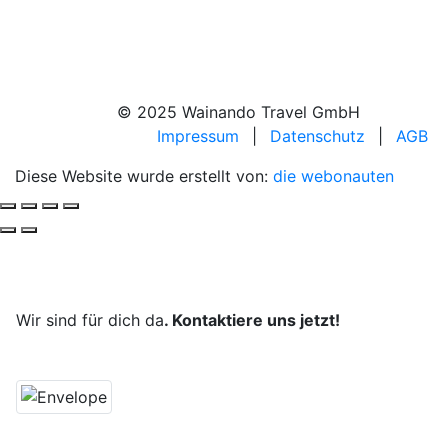
© 2025 Wainando Travel GmbH
Impressum
|
Datenschutz
|
AGB
Diese Website wurde erstellt von:
die webonauten
Deine Reise, unsere Leidenschaft.
Wir sind für dich da
. Kontaktiere uns jetzt!