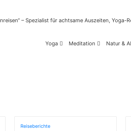
Kategorie:
Reisebericht
Yoga
Meditation
Natur & A
Reiseberichte