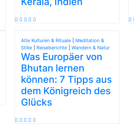
Kerala, Indien
Alte Kulturen & Rituale
|
Meditation &
Stille
|
Reiseberichte
|
Wandern & Natur
Was Europäer von
Bhutan lernen
können: 7 Tipps aus
dem Königreich des
Glücks