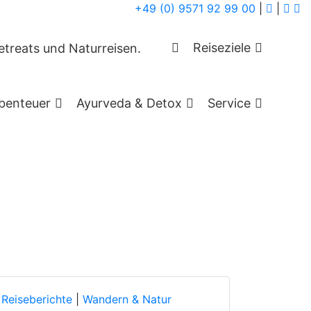
+49 (0) 9571 92 99 00
|
|
e
Reiseziele
benteuer
Ayurveda & Detox
Service
Reiseberichte
|
Wandern & Natur