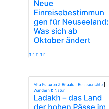
Neue
Einreisebestimmun
gen für Neuseeland:
Was sich ab
Oktober ändert
Alte Kulturen & Rituale
|
Reiseberichte
|
Wandern & Natur
Ladakh – das Land
der hohen Pässe im