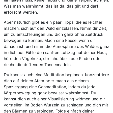
einhalten muss, keine Tabus und keine Verpflichtungen.
Was man wahrnimmt, das ist da, das gilt und darf
erforscht werden.
Aber natürlich gibt es ein paar Tipps, die es leichter
machen, sich auf den Wald einzulassen. Nimm dir Zeit,
um zu entschleunigen und dich ganz ohne Zeitdruck
bewegen zu können. Mach eine Pause, wenn dir
danach ist, und nimm die Atmosphäre des Waldes ganz
in dich auf. Fühle den sanften Luftzug auf deiner Haut,
höre den Vögeln zu, streiche über raue Rinden oder
rieche die duftenden Tannennadeln.
Du kannst auch eine Meditation beginnen. Konzentriere
dich auf deinen Atem oder mach aus deinem
Spaziergang eine Gehmeditation, indem du jede
Körperbewegung ganz bewusst wahrnimmst. Du
kannst dich auch einer Visualisierung widmen und dir
vorstellen, im Boden Wurzeln zu schlagen und dich mit
den Bäumen zu verbinden. Folge einfach deiner