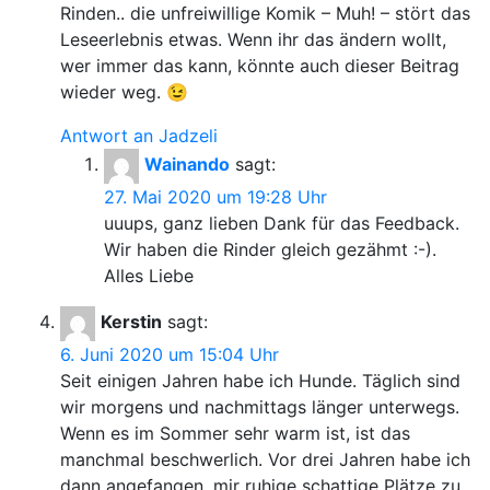
Rinden.. die unfreiwillige Komik – Muh! – stört das
Leseerlebnis etwas. Wenn ihr das ändern wollt,
wer immer das kann, könnte auch dieser Beitrag
wieder weg. 😉
Antwort an Jadzeli
Wainando
sagt:
27. Mai 2020 um 19:28 Uhr
uuups, ganz lieben Dank für das Feedback.
Wir haben die Rinder gleich gezähmt :-).
Alles Liebe
Kerstin
sagt:
6. Juni 2020 um 15:04 Uhr
Seit einigen Jahren habe ich Hunde. Täglich sind
wir morgens und nachmittags länger unterwegs.
Wenn es im Sommer sehr warm ist, ist das
manchmal beschwerlich. Vor drei Jahren habe ich
dann angefangen, mir ruhige schattige Plätze zu