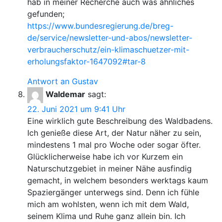
hab in meiner Recherche auch was ähnliches
gefunden;
https://www.bundesregierung.de/breg-
de/service/newsletter-und-abos/newsletter-
verbraucherschutz/ein-klimaschuetzer-mit-
erholungsfaktor-1647092#tar-8
Antwort an Gustav
Waldemar
sagt:
22. Juni 2021 um 9:41 Uhr
Eine wirklich gute Beschreibung des Waldbadens.
Ich genieße diese Art, der Natur näher zu sein,
mindestens 1 mal pro Woche oder sogar öfter.
Glücklicherweise habe ich vor Kurzem ein
Naturschutzgebiet in meiner Nähe ausfindig
gemacht, in welchem besonders werktags kaum
Spaziergänger unterwegs sind. Denn ich fühle
mich am wohlsten, wenn ich mit dem Wald,
seinem Klima und Ruhe ganz allein bin. Ich