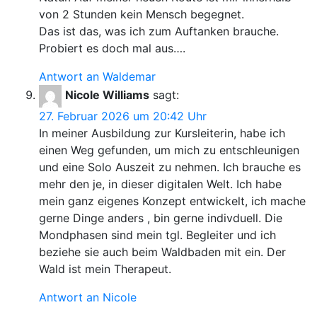
von 2 Stunden kein Mensch begegnet.
Das ist das, was ich zum Auftanken brauche.
Probiert es doch mal aus….
Antwort an Waldemar
Nicole Williams
sagt:
27. Februar 2026 um 20:42 Uhr
In meiner Ausbildung zur Kursleiterin, habe ich
einen Weg gefunden, um mich zu entschleunigen
und eine Solo Auszeit zu nehmen. Ich brauche es
mehr den je, in dieser digitalen Welt. Ich habe
mein ganz eigenes Konzept entwickelt, ich mache
gerne Dinge anders , bin gerne indivduell. Die
Mondphasen sind mein tgl. Begleiter und ich
beziehe sie auch beim Waldbaden mit ein. Der
Wald ist mein Therapeut.
Antwort an Nicole