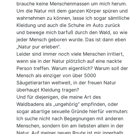
brauche keine Menschenmassen um mich herum.
Um die Natur mit dem ganzen Körper spüren und
wahrnehmen zu können, lasse ich sogar sämtliche
Kleidung und auch die Schuhe im Auto zurück
und bewege mich barfuß durch den Wald, so wie
jeder Mensch geboren wurde. Das ist dann eben
„Natur pur erleben“.
Leider sind immer noch viele Menschen irritiert,
wenn sie in der Natur plötzlich auf eine nackte
Person treffen. Warum eigentlich? Warum soll der
Mensch als einziger von über 5000
Säugetierarten weltweit, in der freuen Natur
überhaupt Kleidung tragen?
Und für diejenigen, die meine Art des
Waldbadens als „ungehörig“ empfinden, oder
sogar abartige sexuelle Gründe hierfür vermuten:
Ich suche nicht nach Begegnungen mit anderen
Menschen, sondern bin am liebsten allein in der
Natur. Auf meiner neuen Route ist mir innerhalb