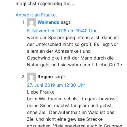
möglichst regelmäßig tue ….
Antwort an Frauke
Wainando
sagt:
5. November 2018 um 19:40 Uhr
wenn der Spaziergang intensiv ist, dann ist
der Unterschied nicht so groß. Es liegt vor
allem an der Achtsamkeit und
Geschwindigkeit mit der Mann durch die
Natur geht und sie wahr nimmt. Liebe Grüße
Regine
sagt:
27. Juni 2019 um 12:30 Uhr
Liebe Frauke,
beim Waldbaden schulst du ganz bewusst
deine Sinne, machst langsam und gehst
ohne Ziel. Der Aufenthalt im Wald ist das
Ziel und nicht eine gewisse Strecke
abzugehen. Viele spazieren auch in Gruppen