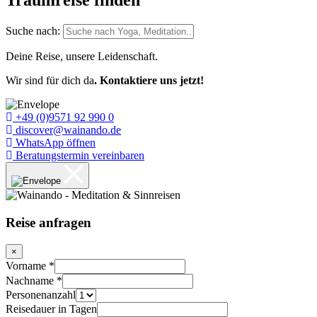
Traumreise finden
Suche nach:
Deine Reise, unsere Leidenschaft.
Wir sind für dich da
. Kontaktiere uns jetzt!
+49 (0)9571 92 990 0
discover@wainando.de
WhatsApp öffnen
Beratungstermin vereinbaren
Reise anfragen
×
Vorname
*
Nachname
*
Personenanzahl
Reisedauer in Tagen