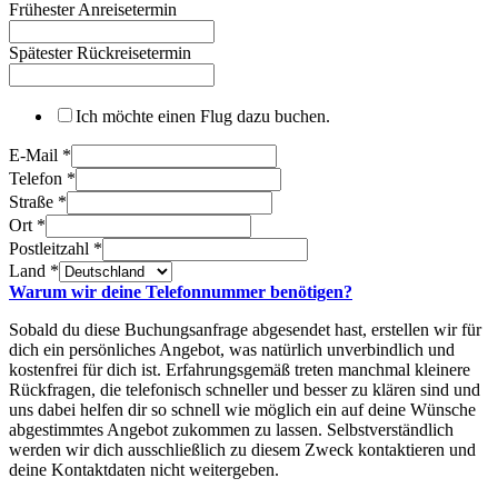
Frühester Anreisetermin
Spätester Rückreisetermin
Ich möchte einen Flug dazu buchen.
E-Mail
*
Telefon
*
Straße
*
Ort
*
Postleitzahl
*
Land
*
Warum wir deine Telefonnummer benötigen?
Sobald du diese Buchungsanfrage abgesendet hast, erstellen wir für
dich ein persönliches Angebot, was natürlich unverbindlich und
kostenfrei für dich ist. Erfahrungsgemäß treten manchmal kleinere
Rückfragen, die telefonisch schneller und besser zu klären sind und
uns dabei helfen dir so schnell wie möglich ein auf deine Wünsche
abgestimmtes Angebot zukommen zu lassen. Selbstverständlich
werden wir dich ausschließlich zu diesem Zweck kontaktieren und
deine Kontaktdaten nicht weitergeben.