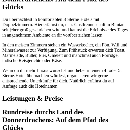
Glücks
Du übernachtest in komfortablen 3-Sterne-Hotels mit
Doppelzimmern. Hier erfährst du, dass Gastfreundschaft in Bhutan
seit jeher groß geschrieben wird und kannst die Erlebnisse des Tages
in angenehmem Ambiente an dir vorüber ziehen lassen.
In den meisten Zimmern stehen ein Wasserkocher, ein Fön, Wifi und
Mineralwasser zur Verfügung. Zum Frühstück erwarten dich Toast,
Marmelade, Butter, Eier, Omelett und manchmal auch Porridge,
indische Reisgerichte oder Käse.
Wenn du dir mehr Luxus wünschst und lieber in einem 4- oder 5-
Sterne-Hotel übernachten würdest, organisieren wir gerne
entsprechende Unterkünfte für dich. Natürlich erfährst du auf
Anfrage auch die Hotelnamen.
Leistungen & Preise
Rundreise durchs Land des
Donnerdrachens: Auf dem Pfad des
Glücks