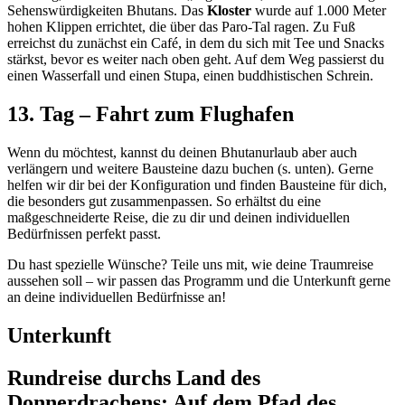
Sehenswürdigkeiten Bhutans. Das
Kloster
wurde auf 1.000 Meter
hohen Klippen errichtet, die über das Paro-Tal ragen. Zu Fuß
erreichst du zunächst ein Café, in dem du sich mit Tee und Snacks
stärkst, bevor es weiter nach oben geht. Auf dem Weg passierst du
einen Wasserfall und einen Stupa, einen buddhistischen Schrein.
13. Tag – Fahrt zum Flughafen
Wenn du möchtest, kannst du deinen Bhutanurlaub aber auch
verlängern und weitere Bausteine dazu buchen (s. unten). Gerne
helfen wir dir bei der Konfiguration und finden Bausteine für dich,
die besonders gut zusammenpassen. So erhältst du eine
maßgeschneiderte Reise, die zu dir und deinen individuellen
Bedürfnissen perfekt passt.
Du hast spezielle Wünsche? Teile uns mit, wie deine Traumreise
aussehen soll – wir passen das Programm und die Unterkunft gerne
an deine individuellen Bedürfnisse an!
Unterkunft
Rundreise durchs Land des
Donnerdrachens: Auf dem Pfad des