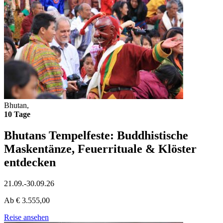
Bhutan,
10 Tage
Bhutans Tempelfeste: Buddhistische
Maskentänze, Feuerrituale & Klöster
entdecken
21.09.-30.09.26
Ab
€
3.555,00
Reise ansehen