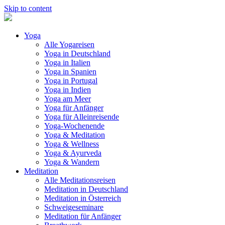
Skip to content
Yoga
Alle Yogareisen
Yoga in Deutschland
Yoga in Italien
Yoga in Spanien
Yoga in Portugal
Yoga in Indien
Yoga am Meer
Yoga für Anfänger
Yoga für Alleinreisende
Yoga-Wochenende
Yoga & Meditation
Yoga & Wellness
Yoga & Ayurveda
Yoga & Wandern
Meditation
Alle Meditationsreisen
Meditation in Deutschland
Meditation in Österreich
Schweigeseminare
Meditation für Anfänger