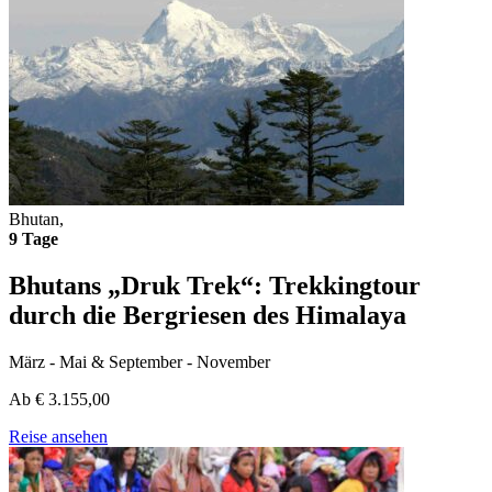
Bhutan,
9 Tage
Bhutans „Druk Trek“: Trekkingtour
durch die Bergriesen des Himalaya
März - Mai & September - November
Ab
€
3.155,00
Reise ansehen