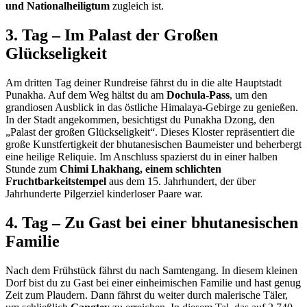
und Nationalheiligtum
zugleich ist.
3. Tag – Im Palast der Großen
Glückseligkeit
Am dritten Tag deiner Rundreise fährst du in die alte Hauptstadt
Punakha. Auf dem Weg hältst du am
Dochula-Pass
, um den
grandiosen Ausblick in das östliche Himalaya-Gebirge zu genießen.
In der Stadt angekommen, besichtigst du Punakha Dzong, den
„Palast der großen Glückseligkeit“. Dieses Kloster repräsentiert die
große Kunstfertigkeit der bhutanesischen Baumeister und beherbergt
eine heilige Reliquie. Im Anschluss spazierst du in einer halben
Stunde zum
Chimi Lhakhang, einem schlichten
Fruchtbarkeitstempel
aus dem 15. Jahrhundert, der über
Jahrhunderte Pilgerziel kinderloser Paare war.
4. Tag – Zu Gast bei einer bhutanesischen
Familie
Nach dem Frühstück fährst du nach Samtengang. In diesem kleinen
Dorf bist du zu Gast bei einer einheimischen Familie und hast genug
Zeit zum Plaudern. Dann fährst du weiter durch malerische Täler,