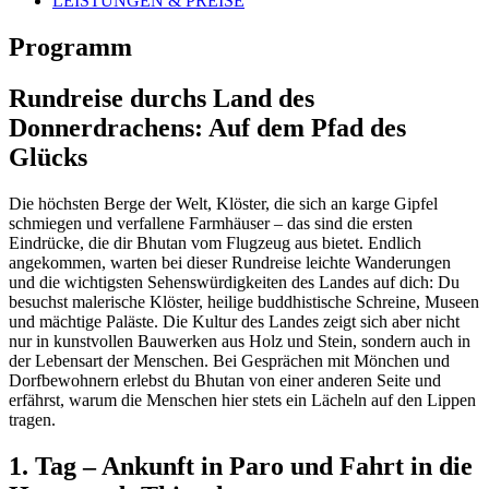
LEISTUNGEN & PREISE
Programm
Rundreise durchs Land des
Donnerdrachens: Auf dem Pfad des
Glücks
Die höchsten Berge der Welt, Klöster, die sich an karge Gipfel
schmiegen und verfallene Farmhäuser – das sind die ersten
Eindrücke, die dir Bhutan vom Flugzeug aus bietet. Endlich
angekommen, warten bei dieser Rundreise leichte Wanderungen
und die wichtigsten Sehenswürdigkeiten des Landes auf dich: Du
besuchst malerische Klöster, heilige buddhistische Schreine, Museen
und mächtige Paläste. Die Kultur des Landes zeigt sich aber nicht
nur in kunstvollen Bauwerken aus Holz und Stein, sondern auch in
der Lebensart der Menschen. Bei Gesprächen mit Mönchen und
Dorfbewohnern erlebst du Bhutan von einer anderen Seite und
erfährst, warum die Menschen hier stets ein Lächeln auf den Lippen
tragen.
1. Tag – Ankunft in Paro und Fahrt in die