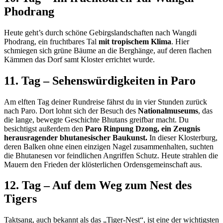
Phodrang
Heute geht’s durch schöne Gebirgslandschaften nach Wangdi
Phodrang, ein fruchtbares Tal
mit tropischem Klima
. Hier
schmiegen sich grüne Bäume an die Berghänge, auf deren flachen
Kämmen das Dorf samt Kloster errichtet wurde.
11. Tag – Sehenswürdigkeiten in Paro
Am elften Tag deiner Rundreise fährst du in vier Stunden zurück
nach Paro. Dort lohnt sich der Besuch des
Nationalmuseums
, das
die lange, bewegte Geschichte Bhutans greifbar macht. Du
besichtigst außerdem den
Paro Rinpung Dzong, ein Zeugnis
herausragender bhutanesischer Baukunst.
In dieser Klosterburg,
deren Balken ohne einen einzigen Nagel zusammenhalten, suchten
die Bhutanesen vor feindlichen Angriffen Schutz. Heute strahlen die
Mauern den Frieden der klösterlichen Ordensgemeinschaft aus.
12. Tag – Auf dem Weg zum Nest des
Tigers
Taktsang, auch bekannt als das „Tiger-Nest“, ist eine der wichtigsten