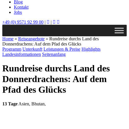
Blog
Kontakt
Jobs
+49 (0) 9571 92 99 00
|
|
Home
»
Reiseangebote
»
Rundreise durchs Land des
Donnerdrachens: Auf dem Pfad des Glücks
Programm
Unterkunft
Leistungen & Preise
Highlights
Landesinformationen
Seitenanfang
Rundreise durchs Land des
Donnerdrachens: Auf dem
Pfad des Glücks
13 Tage
Asien
,
Bhutan
,