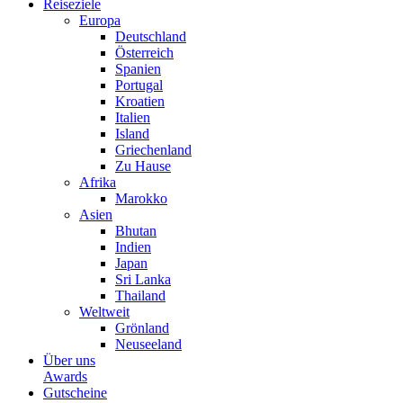
Reiseziele
Europa
Deutschland
Österreich
Spanien
Portugal
Kroatien
Italien
Island
Griechenland
Zu Hause
Afrika
Marokko
Asien
Bhutan
Indien
Japan
Sri Lanka
Thailand
Weltweit
Grönland
Neuseeland
Über uns
Awards
Gutscheine