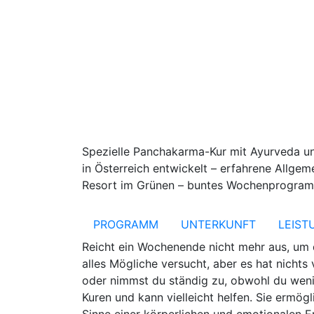
Spezielle Panchakarma-Kur mit Ayurveda un
in Österreich entwickelt – erfahrene Allge
Resort im Grünen – buntes Wochenprogramm
PROGRAMM
UNTERKUNFT
LEIST
Reicht ein Wochenende nicht mehr aus, um 
alles Mögliche versucht, aber es hat nichts
oder nimmst du ständig zu, obwohl du weni
Kuren und kann vielleicht helfen. Sie ermög
Sinne einer körperlichen und emotionalen En