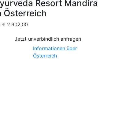
yurveda Resort Mandira
n Österreich
b
€
2.902,00
Jetzt unverbindlich anfragen
Informationen über
Österreich