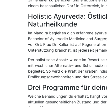
einem beschaulichen Dorf in Österreich, in
Holistic Ayurveda: Östli
Naturheilkunde
Im Mandira begleiten dich erfahrene ayurve
Bachelor of Ayurvedic Medicine and Surgery
vor Ort: Frau Dr. Koller ist auf Regeneratio
Unterstützung brauchst, ist jederzeit jeman
Der holistische Ansatz wurde im Resort selb
mit westlicher Alternativ- und Schulmedizi
begleitet. So wird die Kraft der uralten ind
Ernährungsgewohnheiten und das Stresslev
Drei Programme für dei
Welche Behandlungen du erhältst, hängt vo
aktuellen gesundheitlichen Zustand und de