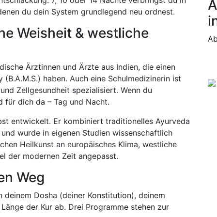
A
 denen du dein System grundlegend neu ordnest.
i
che Weisheit & westliche
A
dische Ärztinnen und Ärzte aus Indien, die einen
 (B.A.M.S.) haben. Auch eine Schulmedizinerin ist
n und Zellgesundheit spezialisiert. Wenn du
d für dich da – Tag und Nacht.
st entwickelt. Er kombiniert traditionelles Ayurveda
n und wurde in eigenen Studien wissenschaftlich
ischen Heilkunst an europäisches Klima, westliche
el der modernen Zeit angepasst.
nen Weg
n deinem Dosha (deiner Konstitution), deinem
r Länge der Kur ab. Drei Programme stehen zur