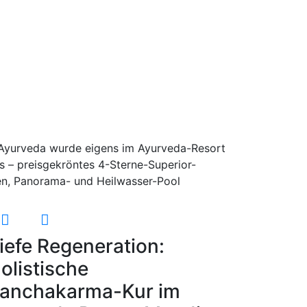
c Ayurveda wurde eigens im Ayurveda-Resort
s – preisgekröntes 4-Sterne-Superior-
en, Panorama- und Heilwasser-Pool
iefe Regeneration:
olistische
anchakarma-Kur im