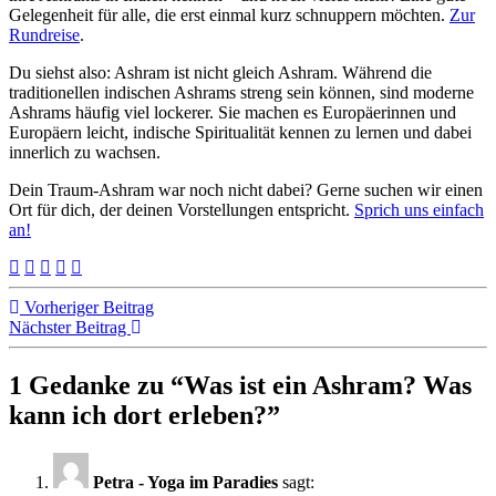
Gelegenheit für alle, die erst einmal kurz schnuppern möchten.
Zur
Rundreise
.
Du siehst also: Ashram ist nicht gleich Ashram. Während die
traditionellen indischen Ashrams streng sein können, sind moderne
Ashrams häufig viel lockerer. Sie machen es Europäerinnen und
Europäern leicht, indische Spiritualität kennen zu lernen und dabei
innerlich zu wachsen.
Dein Traum-Ashram war noch nicht dabei? Gerne suchen wir einen
Ort für dich, der deinen Vorstellungen entspricht.
Sprich uns einfach
an!
Vorheriger Beitrag
Nächster Beitrag
1 Gedanke zu “
Was ist ein Ashram? Was
kann ich dort erleben?
”
Petra - Yoga im Paradies
sagt: