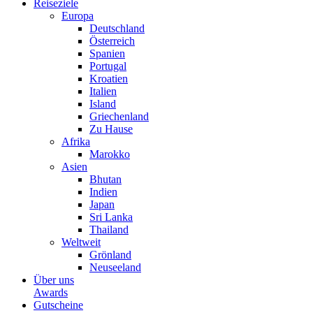
Reiseziele
Europa
Deutschland
Österreich
Spanien
Portugal
Kroatien
Italien
Island
Griechenland
Zu Hause
Afrika
Marokko
Asien
Bhutan
Indien
Japan
Sri Lanka
Thailand
Weltweit
Grönland
Neuseeland
Über uns
Awards
Gutscheine