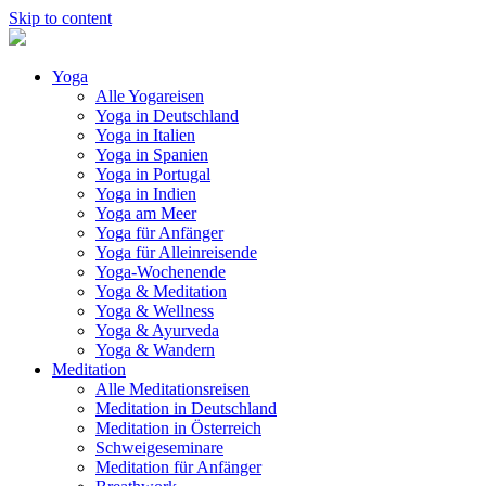
Skip to content
Yoga
Alle Yogareisen
Yoga in Deutschland
Yoga in Italien
Yoga in Spanien
Yoga in Portugal
Yoga in Indien
Yoga am Meer
Yoga für Anfänger
Yoga für Alleinreisende
Yoga-Wochenende
Yoga & Meditation
Yoga & Wellness
Yoga & Ayurveda
Yoga & Wandern
Meditation
Alle Meditationsreisen
Meditation in Deutschland
Meditation in Österreich
Schweigeseminare
Meditation für Anfänger