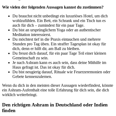
Wie vielen der folgenden Aussagen kannst du zustimmen?
Du brauchst nicht unbedingt ein luxuriöses Hotel, um dich
wohlzufühlen. Ein Bett, ein Schrank und ein Tisch tun es
auch für dich – zumindest für ein paar Tage.
Du bist an ursprünglichem Yoga oder an authentischer
Meditation interessierst.
Du möchtest tief in die Praxis eintauchen und mehrere
Stunden pro Tag üben. Ein straffer Tagesplan ist okay für
dich, denn er hilft dir, am Ball zu bleiben.
Du freust dich darauf, für ein paar Tage Teil einer kleinen
Gemeinschaft zu sein.
Je nach Ashram kann es auch sein, dass deine Mithilfe im
Haus gefragt ist. Das ist okay für dich.
Du bist neugierig darauf, Rituale wie Feuerzeremonien oder
Gebete kennenzulernen.
Wenn du dich in den meisten dieser Aussagen wiederfindest, könnte
ein Ashram-Aufenthalt eine tolle Erfahrung für dich sein, die dich
wirklich weiterbringt.
Den richtigen Ashram in Deutschland oder Indien
finden