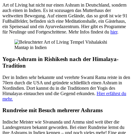
Art of Living hat nicht nur einen Ashram in Deutschland, sondern
auch einen in Indien. Es ist sozusagen das Mutterhaus der
weltweiten Bewegung. Auf einem Gelände, das so groß ist wie 91
Fußballfelder, befinden sich eine Meditationshalle, ein Gästehaus,
ein Speisesaal und ein Ayurvedazentrum. Hier gibt es Programme
für Neulinge und Fortgeschrittene. Mehr Infos findest du
hier
.
Yoga-Ashram in Rishikesh nach der Himalaya-
Tradition
Der in Indien sehr bekannte und verehrte Swami Rama reiste in den
70ern durch die USA und gründete schließlich einen Ashram in
Nordindien. Dort kannst du in die Traditionen der Yogis des
Himalayas eintauchen und die Gegend erkunden.
Hier erfährst du
mehr.
Rundreise mit Besuch mehrerer Ashrams
Indische Meister wie Sivananda und Amma sind weit über die
Landesgrenzen bekannt geworden. Bei einer Rundreise lernst du
ihre Ashrams in Indien kennen – und noch vieles mehr! Eine gute