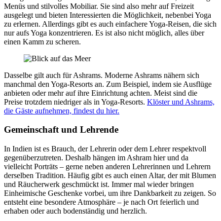
Menüs und stilvolles Mobiliar. Sie sind also mehr auf Freizeit
ausgelegt und bieten Interessierten die Möglichkeit, nebenbei Yoga
zu erlernen. Allerdings gibt es auch einfachere Yoga-Reisen, die sich
nur aufs Yoga konzentrieren. Es ist also nicht möglich, alles über
einen Kamm zu scheren.
Dasselbe gilt auch für Ashrams. Moderne Ashrams nähern sich
manchmal den Yoga-Resorts an. Zum Beispiel, indem sie Ausflüge
anbieten oder mehr auf ihre Einrichtung achten. Meist sind die
Preise trotzdem niedriger als in Yoga-Resorts.
Klöster und Ashrams,
die Gäste aufnehmen, findest du hier.
Gemeinschaft und Lehrende
In Indien ist es Brauch, der Lehrerin oder dem Lehrer respektvoll
gegenüberzutreten. Deshalb hängen im Ashram hier und da
vielleicht Porträts – gerne neben anderen Lehrerinnen und Lehrern
derselben Tradition. Häufig gibt es auch einen Altar, der mit Blumen
und Räucherwerk geschmückt ist. Immer mal wieder bringen
Einheimische Geschenke vorbei, um ihre Dankbarkeit zu zeigen. So
entsteht eine besondere Atmosphäre – je nach Ort feierlich und
erhaben oder auch bodenständig und herzlich.