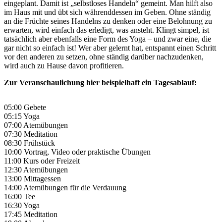
eingeplant. Damit ist „selbstloses Handeln“ gemeint. Man hilft also
im Haus mit und übt sich währenddessen im Geben. Ohne ständig
an die Früchte seines Handelns zu denken oder eine Belohnung zu
erwarten, wird einfach das erledigt, was ansteht. Klingt simpel, ist
tatsächlich aber ebenfalls eine Form des Yoga – und zwar eine, die
gar nicht so einfach ist! Wer aber gelernt hat, entspannt einen Schritt
vor den anderen zu setzen, ohne ständig darüber nachzudenken,
wird auch zu Hause davon profitieren.
Zur Veranschaulichung hier beispielhaft ein Tagesablauf:
05:00 Gebete
05:15 Yoga
07:00 Atemübungen
07:30 Meditation
08:30 Frühstück
10:00 Vortrag, Video oder praktische Übungen
11:00 Kurs oder Freizeit
12:30 Atemübungen
13:00 Mittagessen
14:00 Atemübungen für die Verdauung
16:00 Tee
16:30 Yoga
17:45 Meditation