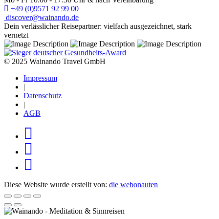
+49 (0)9571 92 99 00
discover@wainando.de
Dein verlässlicher Reisepartner: vielfach ausgezeichnet, stark
vernetzt
© 2025 Wainando Travel GmbH
Impressum
|
Datenschutz
|
AGB
Diese Website wurde erstellt von:
die webonauten