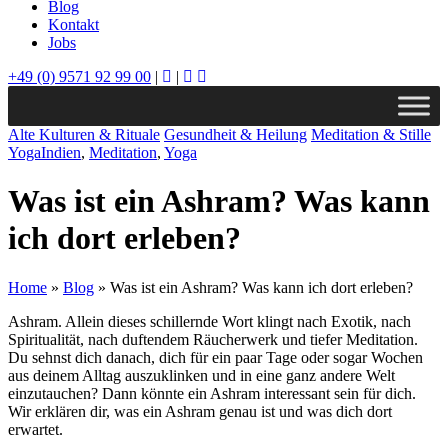
Blog
Kontakt
Jobs
+49 (0) 9571 92 99 00
|
|
Alte Kulturen & Rituale
Gesundheit & Heilung
Meditation & Stille
Yoga
Indien
,
Meditation
,
Yoga
Was ist ein Ashram? Was kann
ich dort erleben?
Home
»
Blog
»
Was ist ein Ashram? Was kann ich dort erleben?
Ashram. Allein dieses schillernde Wort klingt nach Exotik, nach
Spiritualität, nach duftendem Räucherwerk und tiefer Meditation.
Du sehnst dich danach, dich für ein paar Tage oder sogar Wochen
aus deinem Alltag auszuklinken und in eine ganz andere Welt
einzutauchen? Dann könnte ein Ashram interessant sein für dich.
Wir erklären dir, was ein Ashram genau ist und was dich dort
erwartet.