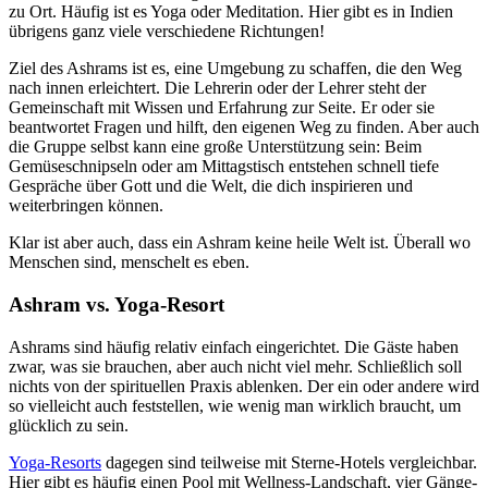
zu Ort. Häufig ist es Yoga oder Meditation. Hier gibt es in Indien
übrigens ganz viele verschiedene Richtungen!
Ziel des Ashrams ist es, eine Umgebung zu schaffen, die den Weg
nach innen erleichtert. Die Lehrerin oder der Lehrer steht der
Gemeinschaft mit Wissen und Erfahrung zur Seite. Er oder sie
beantwortet Fragen und hilft, den eigenen Weg zu finden. Aber auch
die Gruppe selbst kann eine große Unterstützung sein: Beim
Gemüseschnipseln oder am Mittagstisch entstehen schnell tiefe
Gespräche über Gott und die Welt, die dich inspirieren und
weiterbringen können.
Klar ist aber auch, dass ein Ashram keine heile Welt ist. Überall wo
Menschen sind, menschelt es eben.
Ashram vs. Yoga-Resort
Ashrams sind häufig relativ einfach eingerichtet. Die Gäste haben
zwar, was sie brauchen, aber auch nicht viel mehr. Schließlich soll
nichts von der spirituellen Praxis ablenken. Der ein oder andere wird
so vielleicht auch feststellen, wie wenig man wirklich braucht, um
glücklich zu sein.
Yoga-Resorts
dagegen sind teilweise mit Sterne-Hotels vergleichbar.
Hier gibt es häufig einen Pool mit Wellness-Landschaft, vier Gänge-