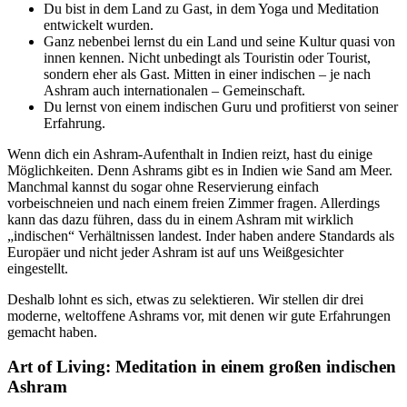
Du bist in dem Land zu Gast, in dem Yoga und Meditation
entwickelt wurden.
Ganz nebenbei lernst du ein Land und seine Kultur quasi von
innen kennen. Nicht unbedingt als Touristin oder Tourist,
sondern eher als Gast. Mitten in einer indischen – je nach
Ashram auch internationalen – Gemeinschaft.
Du lernst von einem indischen Guru und profitierst von seiner
Erfahrung.
Wenn dich ein Ashram-Aufenthalt in Indien reizt, hast du einige
Möglichkeiten. Denn Ashrams gibt es in Indien wie Sand am Meer.
Manchmal kannst du sogar ohne Reservierung einfach
vorbeischneien und nach einem freien Zimmer fragen. Allerdings
kann das dazu führen, dass du in einem Ashram mit wirklich
„indischen“ Verhältnissen landest. Inder haben andere Standards als
Europäer und nicht jeder Ashram ist auf uns Weißgesichter
eingestellt.
Deshalb lohnt es sich, etwas zu selektieren. Wir stellen dir drei
moderne, weltoffene Ashrams vor, mit denen wir gute Erfahrungen
gemacht haben.
Art of Living: Meditation in einem großen indischen
Ashram