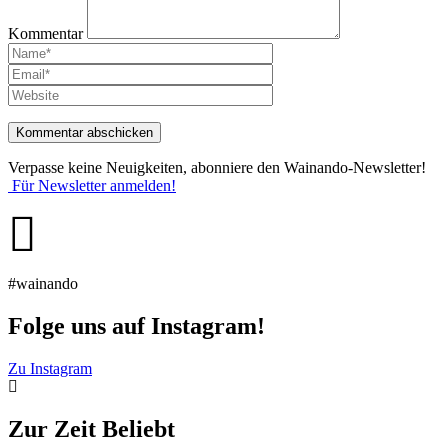
Kommentar
Name
*
E-
Mail-
Website
Adresse
*
Verpasse keine Neuigkeiten, abonniere den Wainando-Newsletter!
Für Newsletter anmelden!
#wainando
Folge uns auf Instagram!
Zu Instagram
Zur Zeit Beliebt