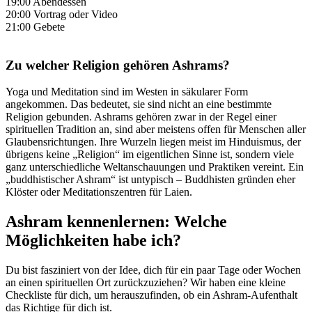
19:00 Abendessen
20:00 Vortrag oder Video
21:00 Gebete
Zu welcher Religion gehören Ashrams?
Yoga und Meditation sind im Westen in säkularer Form
angekommen. Das bedeutet, sie sind nicht an eine bestimmte
Religion gebunden. Ashrams gehören zwar in der Regel einer
spirituellen Tradition an, sind aber meistens offen für Menschen aller
Glaubensrichtungen. Ihre Wurzeln liegen meist im Hinduismus, der
übrigens keine „Religion“ im eigentlichen Sinne ist, sondern viele
ganz unterschiedliche Weltanschauungen und Praktiken vereint. Ein
„buddhistischer Ashram“ ist untypisch – Buddhisten gründen eher
Klöster oder Meditationszentren für Laien.
Ashram kennenlernen: Welche
Möglichkeiten habe ich?
Du bist fasziniert von der Idee, dich für ein paar Tage oder Wochen
an einen spirituellen Ort zurückzuziehen? Wir haben eine kleine
Checkliste für dich, um herauszufinden, ob ein Ashram-Aufenthalt
das Richtige für dich ist.