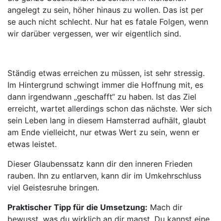
angelegt zu sein, höher hinaus zu wollen. Das ist per
se auch nicht schlecht. Nur hat es fatale Folgen, wenn
wir darüber vergessen, wer wir eigentlich sind.
Ständig etwas erreichen zu müssen, ist sehr stressig.
Im Hintergrund schwingt immer die Hoffnung mit, es
dann irgendwann „geschafft“ zu haben. Ist das Ziel
erreicht, wartet allerdings schon das nächste. Wer sich
sein Leben lang in diesem Hamsterrad aufhält, glaubt
am Ende vielleicht, nur etwas Wert zu sein, wenn er
etwas leistet.
Dieser Glaubenssatz kann dir den inneren Frieden
rauben. Ihn zu entlarven, kann dir im Umkehrschluss
viel Geistesruhe bringen.
Praktischer Tipp für die Umsetzung:
Mach dir
bewusst, was du wirklich an dir magst. Du kannst eine