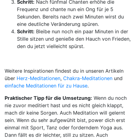
Schritt:
Nach fünfmal Chanten erhöhe die
Frequenz und chante nun ein Ong für je 5
Sekunden. Bereits nach zwei Minuten wirst du
eine deutliche Veränderung spüren.
Schritt:
Bleibe nun noch ein paar Minuten in der
Stille sitzen und genieße den Hauch von Frieden,
den du jetzt vielleicht spürst.
Weitere Inspirationen findest du in unseren Artikeln
über
Herz-Meditationen
,
Chakra-Meditationen
und
einfache Meditationen für zu Hause
.
Praktischer Tipp für die Umsetzung:
Wenn du noch
nie zuvor meditiert hast und es nicht gleich klappt,
mach dir keine Sorgen. Auch Meditation will gelernt
sein. Wenn du sehr aufgewühlt bist, power dich erst
einmal mit Sport, Tanz oder forderndem Yoga aus.
Dann fällt es dir leichter, still zu sitzen. Auch