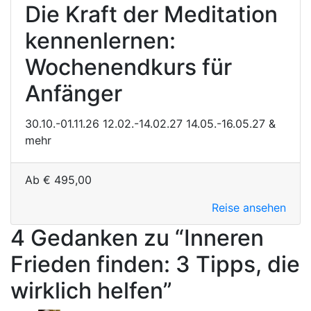
Die Kraft der Meditation
kennenlernen:
Wochenendkurs für
Anfänger
30.10.-01.11.26
12.02.-14.02.27
14.05.-16.05.27
&
mehr
Ab
€
495,00
Reise ansehen
4 Gedanken zu “
Inneren
Frieden finden: 3 Tipps, die
wirklich helfen
”