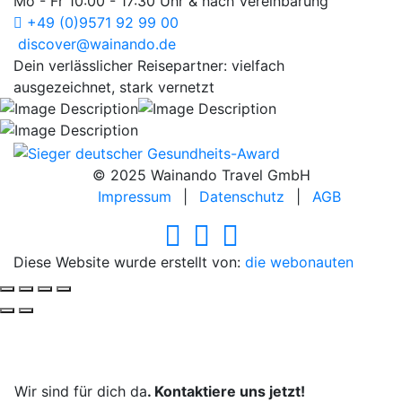
Mo - Fr 10:00 - 17:30 Uhr & nach Vereinbarung
+49 (0)9571 92 99 00
discover@wainando.de
Dein verlässlicher Reisepartner: vielfach
ausgezeichnet, stark vernetzt
© 2025 Wainando Travel GmbH
Impressum
|
Datenschutz
|
AGB
Diese Website wurde erstellt von:
die webonauten
Deine Reise, unsere Leidenschaft.
Wir sind für dich da
. Kontaktiere uns jetzt!