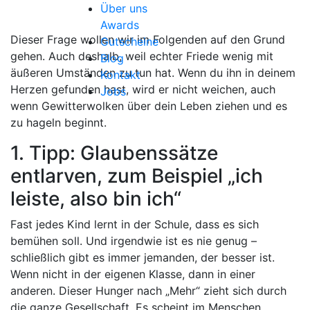
Über uns
Awards
Dieser Frage wollen wir im Folgenden auf den Grund
Gutscheine
gehen. Auch deshalb, weil echter Friede wenig mit
Blog
äußeren Umständen zu tun hat. Wenn du ihn in deinem
Kontakt
Herzen gefunden hast, wird er nicht weichen, auch
Jobs
wenn Gewitterwolken über dein Leben ziehen und es
zu hageln beginnt.
1. Tipp: Glaubenssätze
entlarven, zum Beispiel „ich
leiste, also bin ich“
Fast jedes Kind lernt in der Schule, dass es sich
bemühen soll. Und irgendwie ist es nie genug –
schließlich gibt es immer jemanden, der besser ist.
Wenn nicht in der eigenen Klasse, dann in einer
anderen. Dieser Hunger nach „Mehr“ zieht sich durch
die ganze Gesellschaft. Es scheint im Menschen