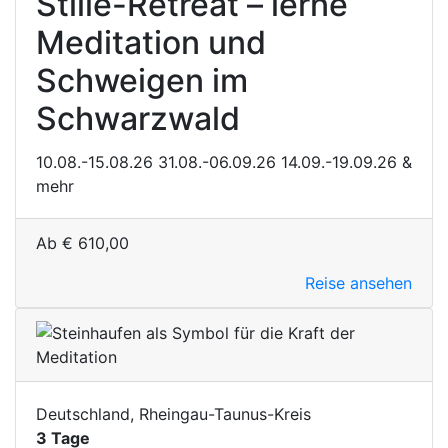
Stille-Retreat – lerne
Meditation und
Schweigen im
Schwarzwald
10.08.-15.08.26
31.08.-06.09.26
14.09.-19.09.26
&
mehr
Ab
€
610,00
Reise ansehen
Deutschland, Rheingau-Taunus-Kreis
3 Tage