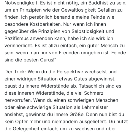
Notwendigkeit. Es ist nicht nötig, ein Buddhist zu sein,
um an Prinzipien wie der Gewaltlosigkeit Gefallen zu
finden. Ich persönlich behandle meine Feinde wie
besondere Kostbarkeiten. Nur wenn ich ihnen
gegenüber die Prinzipien von Selbstlosigkeit und
Pazifismus anwenden kann, habe ich sie wirklich
verinnerlicht. Es ist allzu einfach, ein guter Mensch zu
sein, wenn man nur von Freunden umgeben ist. Feinde
sind die besten Gurus!“
Der Trick: Wenn du die Perspektive wechselst und
einer widrigen Situation etwas Gutes abgewinnst,
baust du innere Widerstände ab. Tatsächlich sind es
diese inneren Widerstände, die viel Schmerz
hervorrufen. Wenn du einen schwierigen Menschen
oder eine schwierige Situation als Lehrmeister
ansiehst, gewinnst du innere Größe. Denn nun bist du
kein Opfer mehr und niemandem ausgeliefert. Du nutzt
die Gelegenheit einfach, um zu wachsen und über